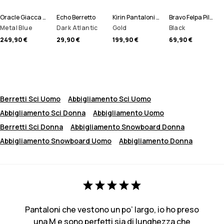
Oracle Giacca Sci Uomo
Echo Berretto
Kirin Pantaloni Sci Uomo
Bravo Felpa Pile Uomo
Metal Blue
Dark Atlantic
Gold
Black
249,90 €
29,90 €
199,90 €
69,90 €
Berretti Sci Uomo
Abbigliamento Sci Uomo
Abbigliamento Sci Donna
Abbigliamento Uomo
Berretti Sci Donna
Abbigliamento Snowboard Donna
Abbigliamento Snowboard Uomo
Abbigliamento Donna
Pantaloni che vestono un po’ largo, io ho preso
una M e sono perfetti sia di lunghezza che