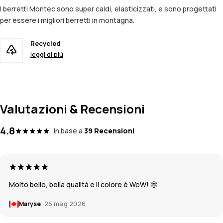
I berretti Montec sono super caldi, elasticizzati, e sono progettati
per essere i migliori berretti in montagna.
Recycled
leggi di piú
Valutazioni & Recensioni
4.8
In base a
39 Recensioni
Molto bello, bella qualità e il colore è WoW! 🤩
Maryse
26 mag 2026