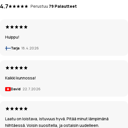
4.7
Perustuu
79 Palautteet
Huippu!
Tarja
18.4.2026
Kaikki kunnossa!
David
22.7.2026
Laatu on loistava, istuvuus hyvä. Pitää minut lämpimänä
hiihtäessä. Voisin suositella, ja ostaisin uudelleen.