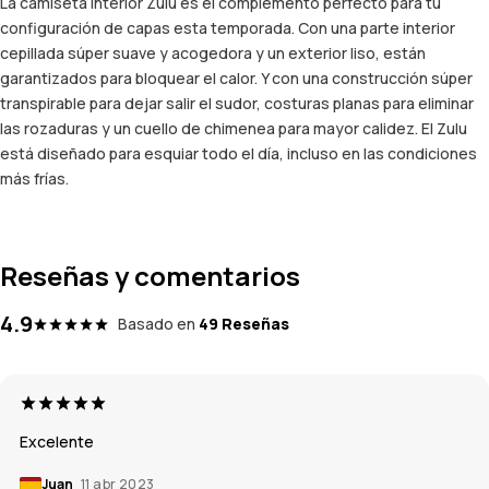
La camiseta interior Zulu es el complemento perfecto para tu
configuración de capas esta temporada. Con una parte interior
cepillada súper suave y acogedora y un exterior liso, están
garantizados para bloquear el calor. Y con una construcción súper
transpirable para dejar salir el sudor, costuras planas para eliminar
las rozaduras y un cuello de chimenea para mayor calidez. El Zulu
está diseñado para esquiar todo el día, incluso en las condiciones
más frías.
Reseñas y comentarios
4.9
Basado en
49 Reseñas
Excelente
Juan
11 abr 2023