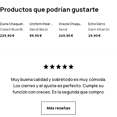
Productos que podrían gustarte
Dune Chaqueta Esquí Hombre
Uniform Polar con Capucha Hombre
Oracle Chaqueta Esquí Hombre
Echo Gorro
Cobalt Blue/Black/Gold
Sand/Black
Sand
Dark Atlantic
229,90 €
89,90 €
249,90 €
29,90 €
Muy buena calidad y sobretodo es muy cómoda.
Los cierres y el ajuste es perfecto. Cumple su
función con creces. Es la segunda que compro.
Más reseñas