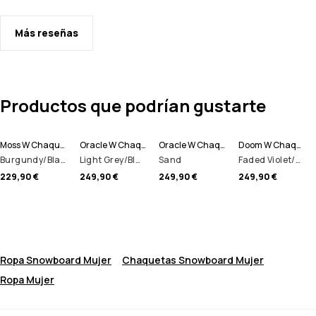
Más reseñas
Productos que podrían gustarte
Moss W Chaqueta Snowboard Mujer
Oracle W Chaqueta Snowboard Mujer
Oracle W Chaqueta Snowboard Mujer
Doom W Chaqueta Snowboard Mujer
Burgundy/Black
Light Grey/Black/Burgundy
Sand
Faded Violet/Black/Dark Atlantic
229,90 €
249,90 €
249,90 €
249,90 €
Ropa Snowboard Mujer
Chaquetas Snowboard Mujer
Ropa Mujer