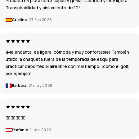
Probada en pista con 3 capas y genial. Comoda y muy ligera.
Transpirabilidad y aislamiento de 10!
Cristina
25 feb 2026
¡Me encanta, es ligera, cómoda y muy confortable! También
utilizo la chaqueta fuera de la temporada de esquí para
practicar deportes al aire libre con mal tiempo, ¡como el golf,
por ejemplo!
Barbara
21 may 2026
👍🏼👍🏼👍🏼👍🏼
Stefanie
11 abr 2026