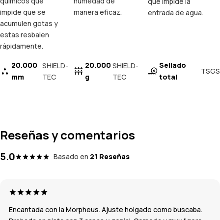
químicos que
humedad de
que impide la
impide que se
manera eficaz.
entrada de agua.
acumulen gotas y
estas resbalen
rápidamente.
20.000
20.000
Sellado
SHIELD-
SHIELD-
TSGS
mm
TEC
g
TEC
total
Reseñas y comentarios
5.0
Basado en
21 Reseñas
Encantada con la Morpheus. Ajuste holgado como buscaba.