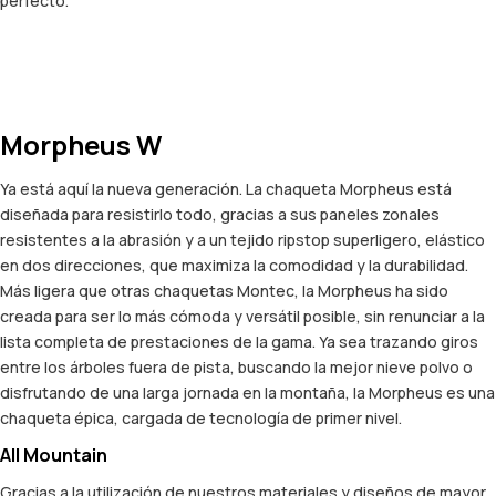
perfecto.
Morpheus W
Ya está aquí la nueva generación. La chaqueta Morpheus está
diseñada para resistirlo todo, gracias a sus paneles zonales
resistentes a la abrasión y a un tejido ripstop superligero, elástico
en dos direcciones, que maximiza la comodidad y la durabilidad.
Más ligera que otras chaquetas Montec, la Morpheus ha sido
creada para ser lo más cómoda y versátil posible, sin renunciar a la
lista completa de prestaciones de la gama. Ya sea trazando giros
entre los árboles fuera de pista, buscando la mejor nieve polvo o
disfrutando de una larga jornada en la montaña, la Morpheus es una
chaqueta épica, cargada de tecnología de primer nivel.
All Mountain
Gracias a la utilización de nuestros materiales y diseños de mayor