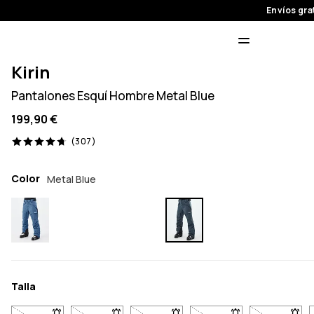
Envíos gra
Kirin
Pantalones Esquí Hombre Metal Blue
199,90 €
307 opiniones, 4.7/5
(307)
Color
Metal Blue
Talla