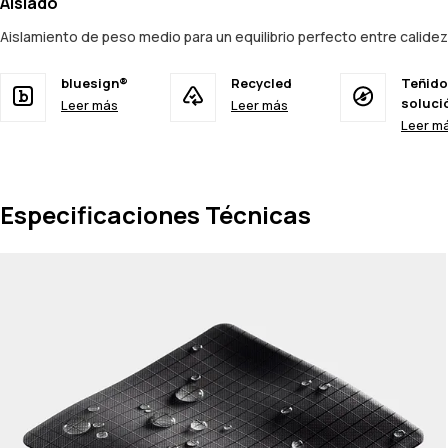
Aislado
Aislamiento de peso medio para un equilibrio perfecto entre calide
bluesign®
Recycled
Teñido
soluci
Leer más
Leer más
Leer m
Especificaciones Técnicas