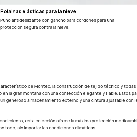
Polainas elásticas para la nieve
Puño antideslizante con gancho para cordones para una
protección segura contra la nieve.
 característico de Montec, la construcción de tejido técnico y todas
 en la gran montaña con una confección elegante y fiable. Estos pa
, un generoso almacenamiento externo y una cintura ajustable con 
 rendimiento, esta colección ofrece la máxima protección medioambie
n todo, sin importar las condiciones climáticas.