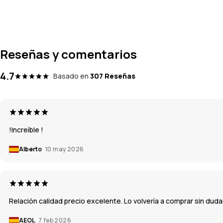
Reseñas y comentarios
4.7
Basado en
307 Reseñas
!Increíble !
Alberto
10 may 2026
Relación calidad precio excelente. Lo volvería a comprar sin duda
AEOL
7 feb 2026