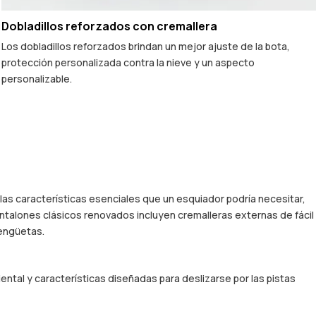
Dobladillos reforzados con cremallera
Los dobladillos reforzados brindan un mejor ajuste de la bota,
protección personalizada contra la nieve y un aspecto
personalizable.
 las características esenciales que un esquiador podría necesitar,
ntalones clásicos renovados incluyen cremalleras externas de fácil
lengüetas.
ntal y características diseñadas para deslizarse por las pistas