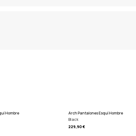
quí Hombre
Arch Pantalones Esquí Hombre
Black
229,90 €