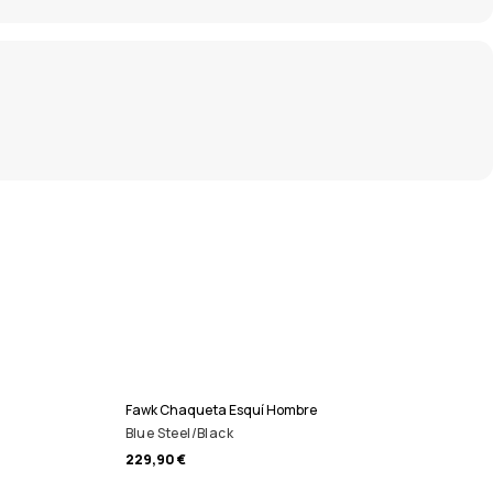
Fawk Chaqueta Esquí Hombre
Blue Steel/Black
229,90 €