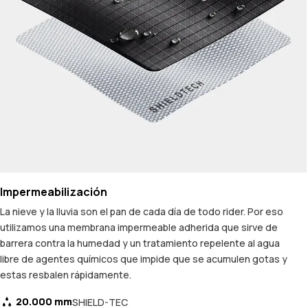
Impermeabilización
La nieve y la lluvia son el pan de cada día de todo rider. Por eso
utilizamos una membrana impermeable adherida que sirve de
barrera contra la humedad y un tratamiento repelente al agua
libre de agentes químicos que impide que se acumulen gotas y
estas resbalen rápidamente.
20.000 mm
SHIELD-TEC