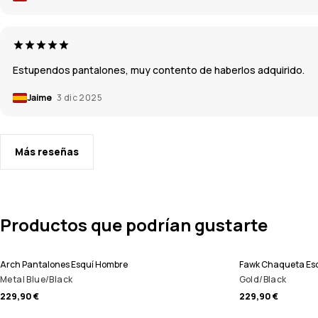
Estupendos pantalones, muy contento de haberlos adquirido.
Jaime
3 dic 2025
Más reseñas
Productos que podrían gustarte
Arch Pantalones Esquí Hombre
Fawk Chaqueta Es
Metal Blue/Black
Gold/Black
229,90 €
229,90 €