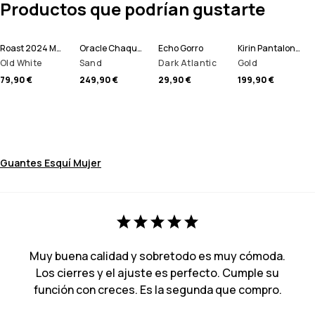
Productos que podrían gustarte
Roast 2024 Manoplas
Oracle Chaqueta Esquí Hombre
Echo Gorro
Kirin Pantalones Esquí Hombre
Old White
Sand
Dark Atlantic
Gold
79,90 €
249,90 €
29,90 €
199,90 €
Guantes Esquí Mujer
Muy buena calidad y sobretodo es muy cómoda.
Los cierres y el ajuste es perfecto. Cumple su
función con creces. Es la segunda que compro.