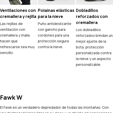
Ventilaciones con
Polainas elásticas
Dobladillos
cremallera y rejilla
para la nieve
reforzados con
cremallera
Las rejillas de
Puño antideslizante
ventilación con
con gancho para
Los dobladillos
cremallera y malla
cordones para una
reforzados brindan un
hacen que
protección segura
mejor ajuste de la
refrescarse sea muy
contra la nieve.
bota, protección
sencillo.
personalizada contra
la nieve y un aspecto
personalizable.
Fawk W
El Fawk es un verdadero depredador de todas las montañas. Con