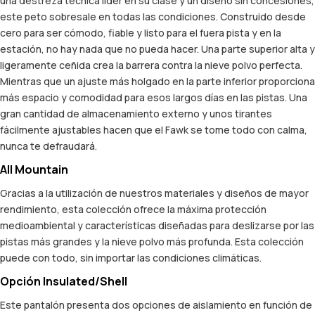
una destreza técnica líder en su clase y un diseño sin concesiones,
este peto sobresale en todas las condiciones. Construido desde
cero para ser cómodo, fiable y listo para el fuera pista y en la
estación, no hay nada que no pueda hacer. Una parte superior alta y
ligeramente ceñida crea la barrera contra la nieve polvo perfecta.
Mientras que un ajuste más holgado en la parte inferior proporciona
más espacio y comodidad para esos largos días en las pistas. Una
gran cantidad de almacenamiento externo y unos tirantes
fácilmente ajustables hacen que el Fawk se tome todo con calma,
nunca te defraudará.
All Mountain
Gracias a la utilización de nuestros materiales y diseños de mayor
rendimiento, esta colección ofrece la máxima protección
medioambiental y características diseñadas para deslizarse por las
pistas más grandes y la nieve polvo más profunda. Esta colección
puede con todo, sin importar las condiciones climáticas.
Opción Insulated/Shell
Este pantalón presenta dos opciones de aislamiento en función de