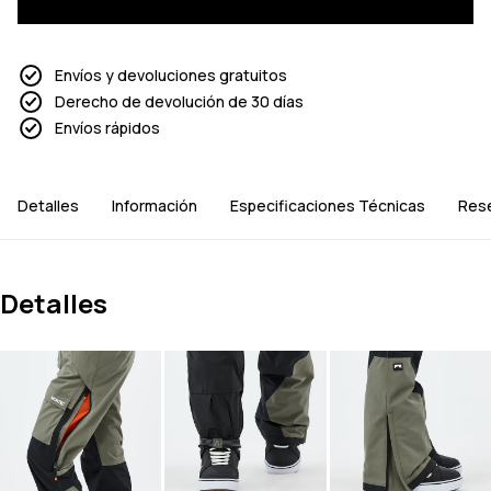
Envíos y devoluciones gratuitos
Derecho de devolución de 30 días
Envíos rápidos
Detalles
Información
Especificaciones Técnicas
Res
Detalles