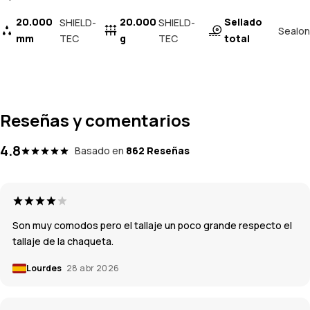
20.000
20.000
Sellado
SHIELD-
SHIELD-
Sealon
mm
TEC
g
TEC
total
Reseñas y comentarios
4.8
Basado en
862 Reseñas
Son muy comodos pero el tallaje un poco grande respecto el
tallaje de la chaqueta.
Lourdes
28 abr 2026