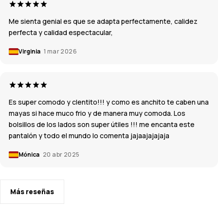
Me sienta genial es que se adapta perfectamente, calidez
perfecta y calidad espectacular,
Virginia
1 mar 2026
Es super comodo y clentito!!! y como es anchito te caben una
mayas si hace muco frio y de manera muy comoda. Los
bolsillos de los lados son super útiles !!! me encanta este
pantalón y todo el mundo lo comenta jajaajajajaja
Mónica
20 abr 2025
Más reseñas