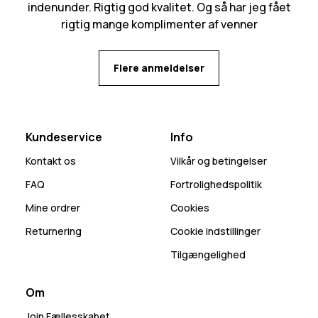
indenunder. Rigtig god kvalitet. Og så har jeg fået
rigtig mange komplimenter af venner
Flere anmeldelser
Kundeservice
Info
Kontakt os
Vilkår og betingelser
FAQ
Fortrolighedspolitik
Mine ordrer
Cookies
Returnering
Cookie indstillinger
Tilgængelighed
Om
Join Fællesskabet