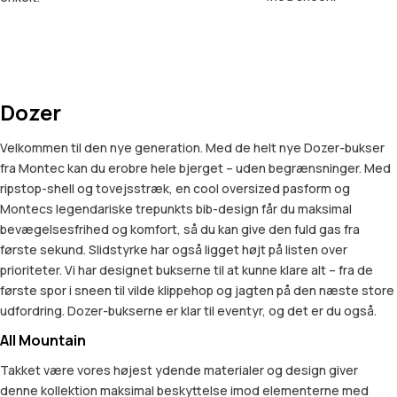
Dozer
Velkommen til den nye generation. Med de helt nye Dozer-bukser
fra Montec kan du erobre hele bjerget – uden begrænsninger. Med
ripstop-shell og tovejsstræk, en cool oversized pasform og
Montecs legendariske trepunkts bib-design får du maksimal
bevægelsesfrihed og komfort, så du kan give den fuld gas fra
første sekund. Slidstyrke har også ligget højt på listen over
prioriteter. Vi har designet bukserne til at kunne klare alt – fra de
første spor i sneen til vilde klippehop og jagten på den næste store
udfordring. Dozer-bukserne er klar til eventyr, og det er du også.
All Mountain
Takket være vores højest ydende materialer og design giver
denne kollektion maksimal beskyttelse imod elementerne med