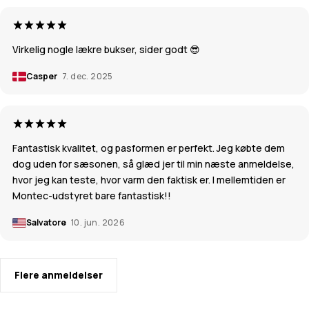
Virkelig nogle lækre bukser, sider godt 😎
Casper
7. dec. 2025
Fantastisk kvalitet, og pasformen er perfekt. Jeg købte dem
dog uden for sæsonen, så glæd jer til min næste anmeldelse,
hvor jeg kan teste, hvor varm den faktisk er. I mellemtiden er
Montec-udstyret bare fantastisk!!
Salvatore
10. jun. 2026
Flere anmeldelser