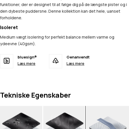
funktioner, der er designet til at følge dig på de længste pister og i
den dybeste puddersne. Denne kollektion kan det hele, uanset
forholdene.
Isoleret
Medium vægt isolering for perfekt balance mellem varme og
ydeevne (40gsm).
bluesign®
Genanvendt
Læs mere
Læs mere
Tekniske Egenskaber