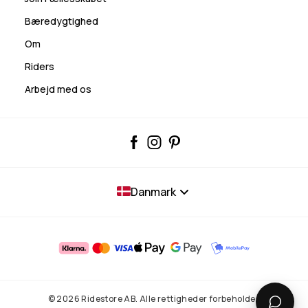
Bæredygtighed
Om
Riders
Arbejd med os
Danmark
© 2026 Ridestore AB. Alle rettigheder forbeholdes