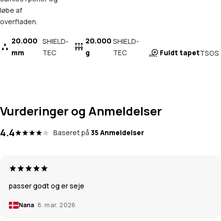
løbe af
overfladen.
20.000
20.000
SHIELD-
SHIELD-
mm
TEC
g
TEC
Fuldt tapet
TSGS
Vurderinger og Anmeldelser
4.4
Baseret på
35 Anmeldelser
passer godt og er seje
Nana
8. mar. 2026