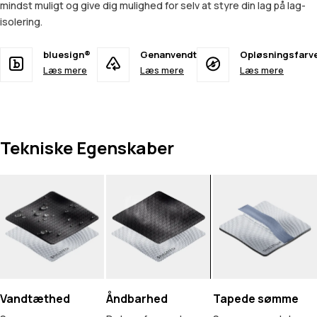
mindst muligt og give dig mulighed for selv at styre din lag på lag-
isolering.
bluesign®
Genanvendt
Opløsningsfarv
Læs mere
Læs mere
Læs mere
Tekniske Egenskaber
Vandtæthed
Åndbarhed
Tapede sømme