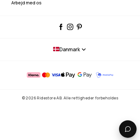
Arbejd med os
Danmark
© 2026 Ridestore AB. Alle rettigheder forbeholdes