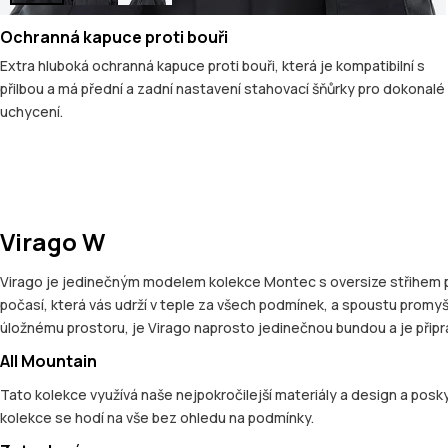
Ochranná kapuce proti bouři
Extra hluboká ochranná kapuce proti bouři, která je kompatibilní s
přilbou a má přední a zadní nastavení stahovací šňůrky pro dokonalé
uchycení.
Virago W
Virago je jedinečným modelem kolekce Montec s oversize střihem pa
počasí, která vás udrží v teple za všech podmínek, a spoustu promy
úložnému prostoru, je Virago naprosto jedinečnou bundou a je připr
All Mountain
Tato kolekce využívá naše nejpokročilejší materiály a design a posky
kolekce se hodí na vše bez ohledu na podmínky.