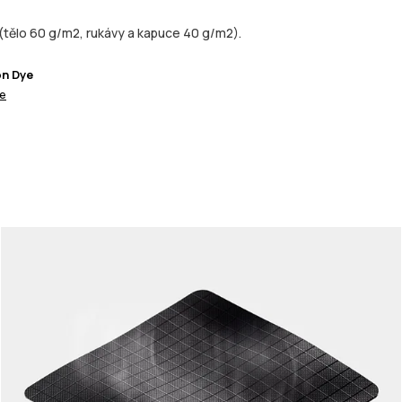
(tělo 60 g/m2, rukávy a kapuce 40 g/m2).
on Dye
ce