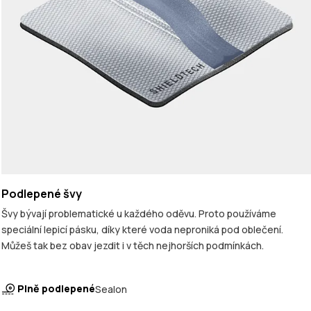
Podlepené švy
Švy bývají problematické u každého oděvu. Proto používáme
speciální lepicí pásku, díky které voda neproniká pod oblečení.
Můžeš tak bez obav jezdit i v těch nejhorších podmínkách.
Plně podlepené
Sealon