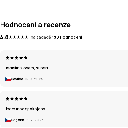
Hodnocení a recenze
4.8
na základě
199 Hodnocení
Jedniím slovem, super!
Pavlína
15. 3. 2025
Jsem moc spokojená.
Dagmar
9. 4. 2023