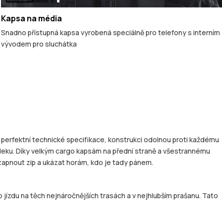
Kapsa na média
Snadno přístupná kapsa vyrobená speciálně pro telefony s interním
vývodem pro sluchátka
perfektní technické specifikace, konstrukci odolnou proti každému
 vleku. Díky velkým cargo kapsám na přední straně a všestrannému
 zapnout zip a ukázat horám, kdo je tady pánem.
 jízdu na těch nejnáročnějších trasách a v nejhlubším prašanu. Tato