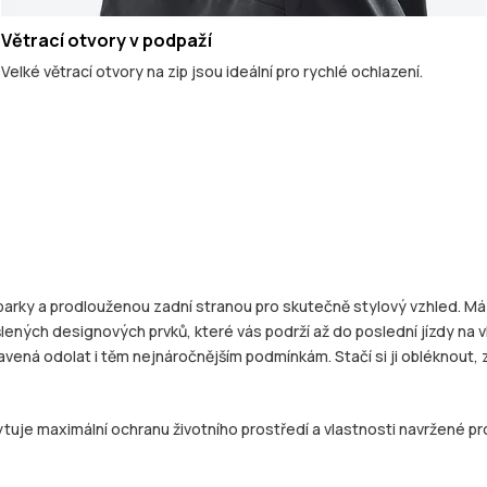
Větrací otvory v podpaží
Velké větrací otvory na zip jsou ideální pro rychlé ochlazení.
rky a prodlouženou zadní stranou pro skutečně stylový vzhled. Má 
šlených designových prvků, které vás podrží až do poslední jízdy na
avená odolat i těm nejnáročnějším podmínkám. Stačí si ji obléknout,
tuje maximální ochranu životního prostředí a vlastnosti navržené pro