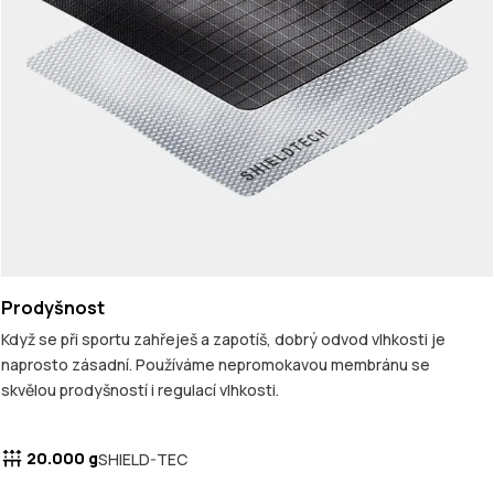
Prodyšnost
Když se při sportu zahřeješ a zapotíš, dobrý odvod vlhkosti je
naprosto zásadní. Používáme nepromokavou membránu se
skvělou prodyšností i regulací vlhkosti.
20.000 g
SHIELD-TEC