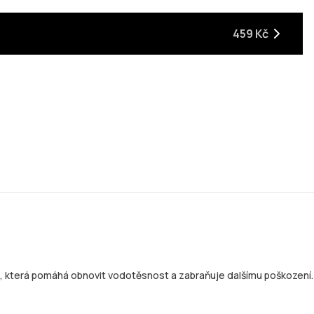
459 Kč
u, která pomáhá obnovit vodotěsnost a zabraňuje dalšímu poškození.