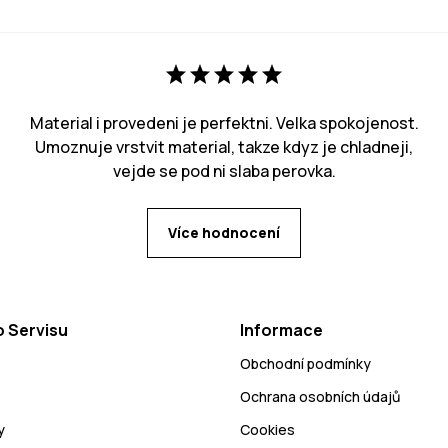
Material i provedeni je perfektni. Velka spokojenost.
Umoznuje vrstvit material, takze kdyz je chladneji,
vejde se pod ni slaba perovka.
Více hodnocení
 Servisu
Informace
Obchodní podmínky
Ochrana osobních údajů
y
Cookies