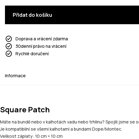
Přidat do košíku
Doprava a vrácení zdarma
30denní právo na vrácení
Rychlé doručení
Informace
Square Patch
Máte na bundě nebo v kalhotách vadu nebo trhlinu? Spojili jsme se
Je kompatibilní se všemi kalhotami a bundami Dope/Montec.
Velikost záplaty: 10 cm × 10 cm