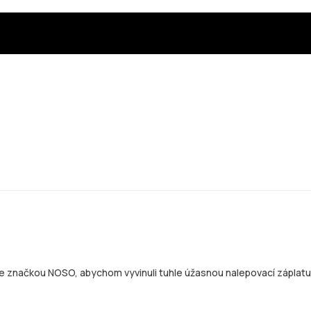
 se značkou NOSO, abychom vyvinuli tuhle úžasnou nalepovací záplat