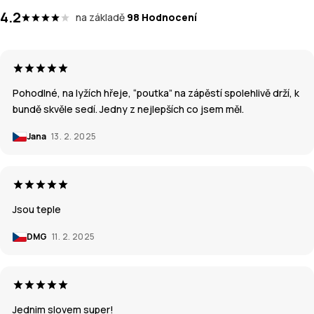
4.2
na základě
98 Hodnocení
Pohodlné, na lyžích hřeje, “poutka” na zápěstí spolehlivě drží, k
bundě skvěle sedí. Jedny z nejlepších co jsem měl.
Jana
13. 2. 2025
Jsou teple
DMG
11. 2. 2025
Jednim slovem super!