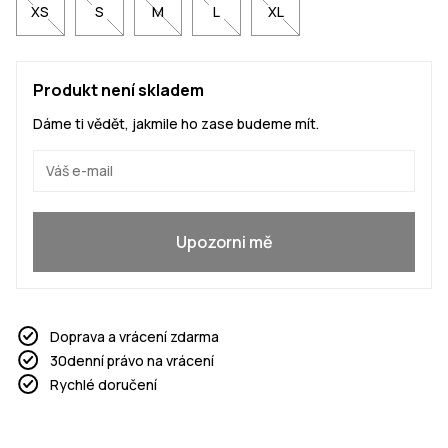
XS
S
M
L
XL
Produkt není skladem
Dáme ti vědět, jakmile ho zase budeme mít.
Ano, chci se přidat
Upozorni mě
Doprava a vrácení zdarma
30denní právo na vrácení
Rychlé doručení