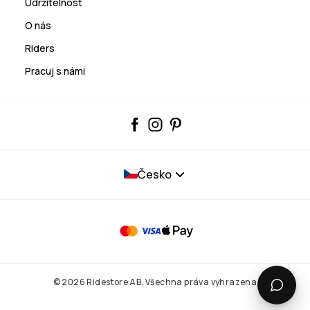
Udržitelnost
O nás
Riders
Pracuj s námi
Česko
© 2026 Ridestore AB. Všechna práva vyhrazena