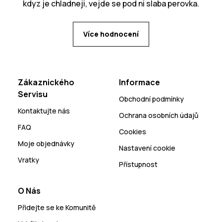
kdyz je chladneji, vejde se pod ni slaba perovka.
Více hodnocení
Zákaznického
Informace
Servisu
Obchodní podmínky
Kontaktujte nás
Ochrana osobních údajů
FAQ
Cookies
Moje objednávky
Nastavení cookie
Vratky
Přístupnost
O Nás
Přidejte se ke Komunitě