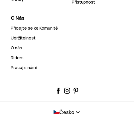
Přístupnost
O Nás
Přidejte se ke Komunitě
Udržitelnost
O nás
Riders
Pracuj s námi
Česko