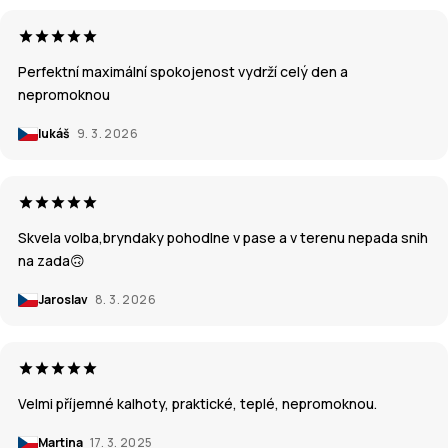
Perfektní maximální spokojenost vydrží celý den a
nepromoknou
lukáš
9. 3. 2026
Skvela volba,bryndaky pohodlne v pase a v terenu nepada snih
na zada🙃
Jaroslav
8. 3. 2026
Velmi příjemné kalhoty, praktické, teplé, nepromoknou.
Martina
17. 3. 2025