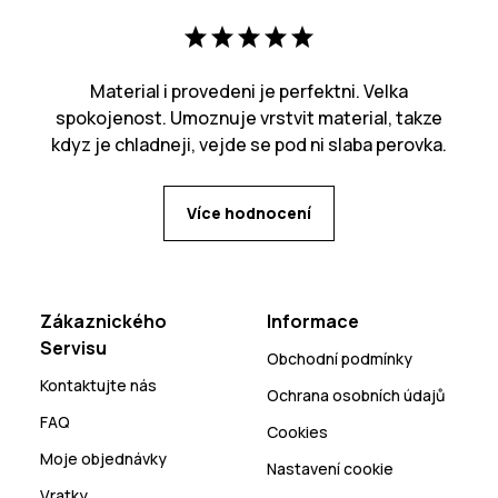
Material i provedeni je perfektni. Velka
spokojenost. Umoznuje vrstvit material, takze
kdyz je chladneji, vejde se pod ni slaba perovka.
Více hodnocení
Zákaznického
Informace
Servisu
Obchodní podmínky
Kontaktujte nás
Ochrana osobních údajů
FAQ
Cookies
Moje objednávky
Nastavení cookie
Vratky