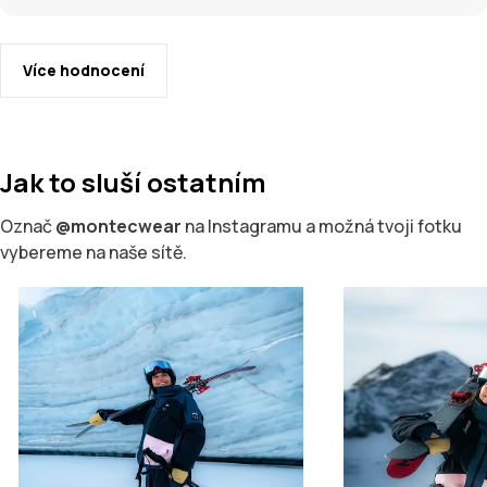
Více hodnocení
Jak to sluší ostatním
Označ
@montecwear
na Instagramu a možná tvoji fotku
vybereme na naše sítě.