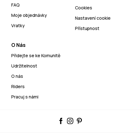
FAQ
Cookies
Moje objednávky
Nastavení cookie
Vratky
Přístupnost
O Nás
Přidejte se ke Komunitě
Udržitelnost
O nás
Riders
Pracuj s námi