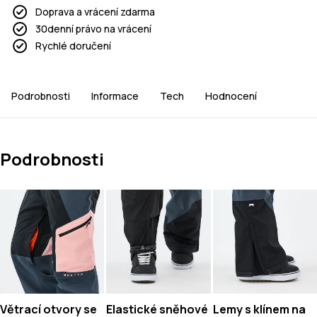
Doprava a vrácení zdarma
30denní právo na vrácení
Rychlé doručení
Podrobnosti
Informace
Tech
Hodnocení
Podrobnosti
Větrací otvory se
Elastické sněhové
Lemy s klínem na