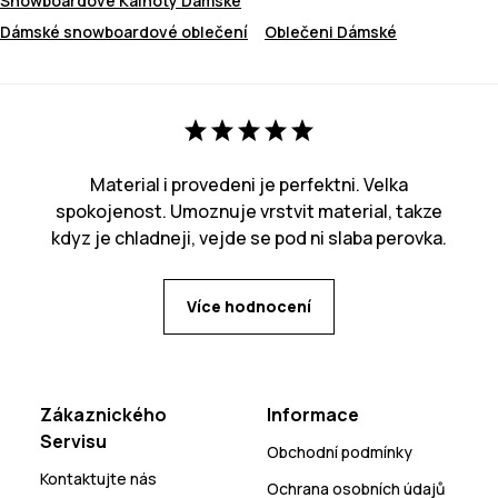
Snowboardové Kalhoty Dámské
Dámské snowboardové oblečení
Oblečeni Dámské
Material i provedeni je perfektni. Velka
spokojenost. Umoznuje vrstvit material, takze
kdyz je chladneji, vejde se pod ni slaba perovka.
Více hodnocení
Zákaznického
Informace
Servisu
Obchodní podmínky
Kontaktujte nás
Ochrana osobních údajů