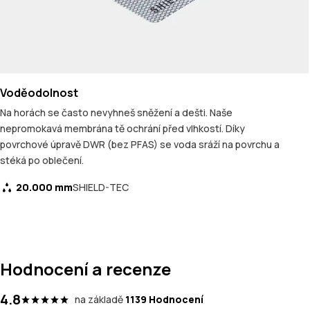
Voděodolnost
Na horách se často nevyhneš sněžení a dešti. Naše
nepromokavá membrána tě ochrání před vlhkostí. Díky
povrchové úpravě DWR (bez PFAS) se voda sráží na povrchu a
stéká po oblečení.
20.000 mm
SHIELD-TEC
Hodnocení a recenze
4.8
na základě
1139 Hodnocení