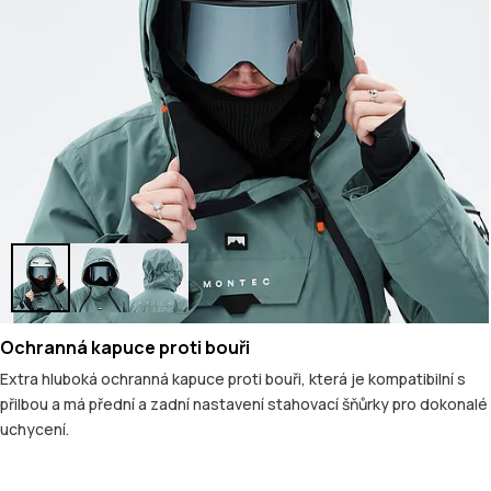
Ochranná kapuce proti bouři
Extra hluboká ochranná kapuce proti bouři, která je kompatibilní s
přilbou a má přední a zadní nastavení stahovací šňůrky pro dokonalé
uchycení.