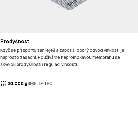
Prodyšnost
Když se při sportu zahřeješ a zapotíš, dobrý odvod vlhkosti je
naprosto zásadní. Používáme nepromokavou membránu se
skvělou prodyšností i regulací vlhkosti.
20.000 g
SHIELD-TEC