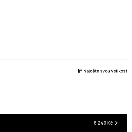
Najděte svou velikost
dem
6 249 Kč