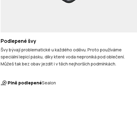
Podlepené švy
Švy bývají problematické u každého oděvu. Proto používáme
speciální lepicí pásku, díky které voda neproniká pod oblečení.
Můžeš tak bez obav jezdit i v těch nejhorších podmínkách.
Plně podlepené
Sealon