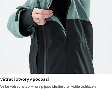
Větrací otvory v podpaží
Velké větrací otvory na zip jsou ideální pro rychlé ochlazení.