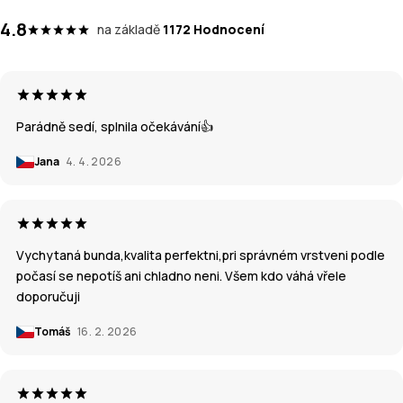
4.8
na základě
1172 Hodnocení
Parádně sedí, splnila očekávání👍
Jana
4. 4. 2026
Vychytaná bunda,kvalita perfektni,pri správném vrstveni podle
počasí se nepotíš ani chladno neni. Všem kdo váhá vřele
doporučuji
Tomáš
16. 2. 2026