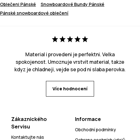
Oblečeni Pánské
Snowboardové Bundy Pánské
Pánské snowboardové oblečení
Material i provedeni je perfektni. Velka
spokojenost. Umoznuje vrstvit material, takze
kdyz je chladneji, vejde se pod ni slaba perovka.
Více hodnocení
Zákaznického
Informace
Servisu
Obchodní podmínky
Kontaktujte nás
Ochrana osobních údajů