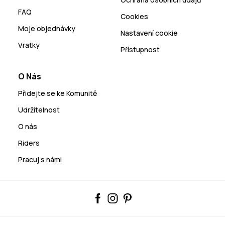
FAQ
Cookies
Moje objednávky
Nastavení cookie
Vratky
Přístupnost
O Nás
Přidejte se ke Komunitě
Udržitelnost
O nás
Riders
Pracuj s námi