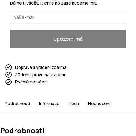
Dáme ti vědět, jakmile ho zase budeme mít.
Ano, chci se přidat
Upozorni mě
Doprava a vrácení zdarma
30denní právo na vrácení
Rychlé doručení
Podrobnosti
Informace
Tech
Hodnocení
Podrobnosti