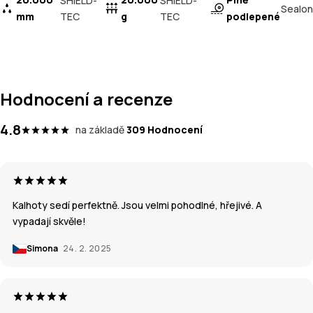
SHIELD-
SHIELD-
Sealon
mm
TEC
g
TEC
podlepené
Hodnocení a recenze
4.8
na základě
309 Hodnocení
Kalhoty sedí perfektně. Jsou velmi pohodlné, hřejivé. A
vypadají skvěle!
Simona
24. 2. 2025