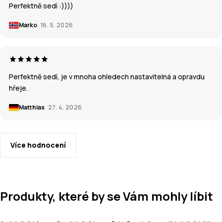
Perfektně sedí :))))
Marko
16. 5. 2026
Perfektně sedí, je v mnoha ohledech nastavitelná a opravdu
hřeje.
Matthias
27. 4. 2026
Více hodnocení
Produkty, které by se Vám mohly líbit