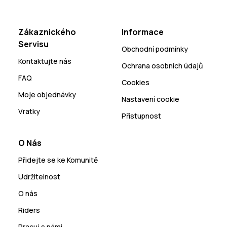
Zákaznického
Informace
Servisu
Obchodní podmínky
Kontaktujte nás
Ochrana osobních údajů
FAQ
Cookies
Moje objednávky
Nastavení cookie
Vratky
Přístupnost
O Nás
Přidejte se ke Komunitě
Udržitelnost
O nás
Riders
Pracuj s námi