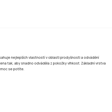
ahuje nejlepších vlastností v oblasti prodyšnosti a odvádění
ržena tak, aby snadno odváděla z pokožky vlhkost. Základní vrstva
 moc se potíte.