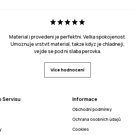
Material i provedeni je perfektni. Velka spokojenost.
Umoznuje vrstvit material, takze kdyz je chladneji,
vejde se pod ni slaba perovka.
Více hodnocení
 Servisu
Informace
Obchodní podmínky
Ochrana osobních údajů
y
Cookies