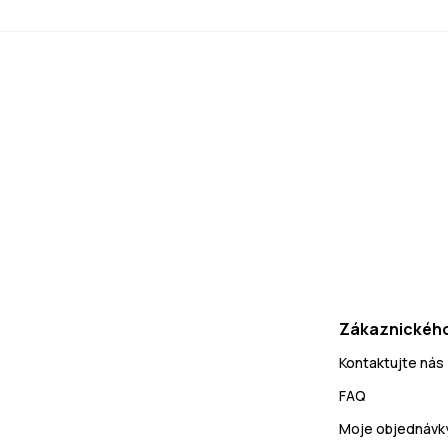
Zákaznického
Kontaktujte nás
FAQ
Moje objednávk