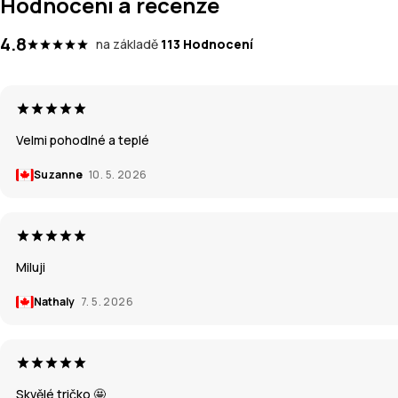
Hodnocení a recenze
4.8
na základě
113 Hodnocení
Velmi pohodlné a teplé
Suzanne
10. 5. 2026
Miluji
Nathaly
7. 5. 2026
Skvělé tričko 🤩