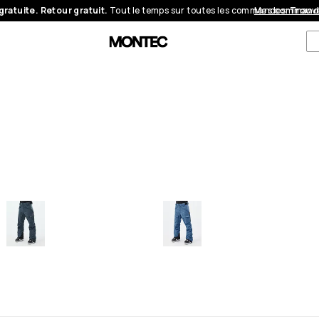
gratuite. Retour gratuit.
Tout le temps sur toutes les commandes.
Mes command
Trouve