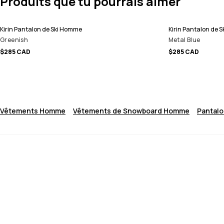
Produits que tu pourrais aimer
Kirin Pantalon de Ski Homme
Kirin Pantalon de 
Greenish
Metal Blue
$285 CAD
$285 CAD
Vêtements Homme
Vêtements de Snowboard Homme
Pantal