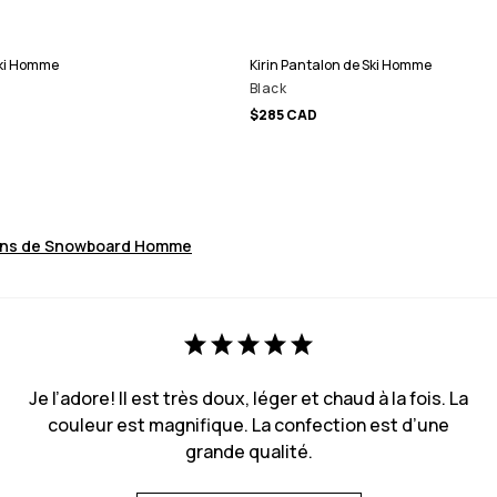
Ski Homme
Kirin Pantalon de Ski Homme
Black
$285 CAD
ons de Snowboard Homme
Je l’adore! Il est très doux, léger et chaud à la fois. La
couleur est magnifique. La confection est d’une
grande qualité.