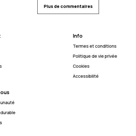
Plus de commentaires
t
Info
Termes et conditions
Politique de vie privée
s
Cookies
Accessibilité
Nous
munauté
durable
s