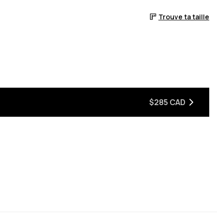
Trouve ta taille
$285 CAD