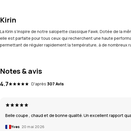
Kirin
La Kirin s’inspire de notre salopette classique Fawk. Dotée de la 
elle est parfaite pour tous ceux qui recherchent une haute perfor
permettant de réguler rapidement la température, à de nombreux ran
Notes & avis
4.7
D'après
307 Avis
Belle coupe , chaud et de bonne qualité. Un excellent rapport qual
Yves
20 mai 2026