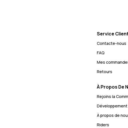
Service Clien
Contacte-nous
FAQ
Mes commande
Retours
À Propos De 
Rejoins la Com
Développement 
À propos de nou
Riders