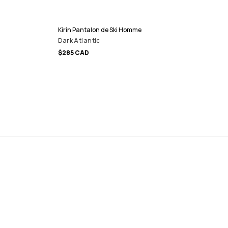
Kirin Pantalon de Ski Homme
Dark Atlantic
$285 CAD