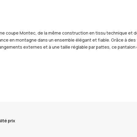
même coupe Montec, de la même construction en tissu technique et de
mance en montagne dans un ensemble élégant et fiable. Grâce à des 
gements externes et à une taille réglable par pattes, ce pantalon 
ité prix