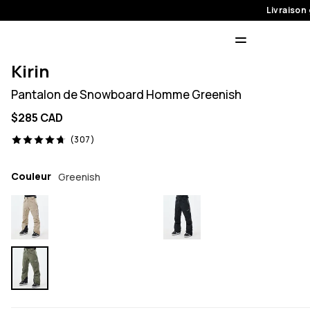
Livraison 
Kirin
Pantalon de Snowboard Homme Greenish
$285 CAD
307 avis, 4.7/5
(307)
Couleur
Greenish