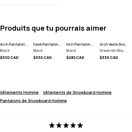
Produits que tu pourrais aimer
Arch Pantalon de Snowboard Homme
Fawk Pantalon de Snowboard Homme
Kirin Pantalon de Ski Homme
Arch Veste Snowboard Homme
Black
Black
Black
Greenish/Black
$330 CAD
$330 CAD
$285 CAD
$330 CAD
Vêtements Homme
Vêtements de Snowboard Homme
Pantalons de Snowboard Homme