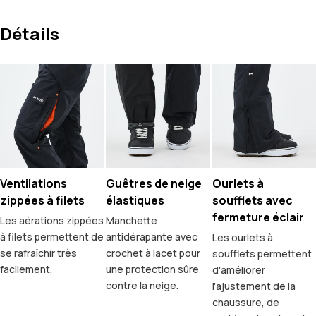
Détails
Ventilations
Guêtres de neige
Ourlets à
zippées à filets
élastiques
soufflets avec
fermeture éclair
Les aérations zippées
Manchette
à filets permettent de
antidérapante avec
Les ourlets à
se rafraîchir très
crochet à lacet pour
soufflets permettent
facilement.
une protection sûre
d'améliorer
contre la neige.
l'ajustement de la
chaussure, de