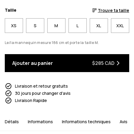
Taille
Trouve ta taille
XS
S
M
L
XL
XXL
Le/la mannequin mesure 186 cm et porte la taille M.
Ajouter au panier
$285 CAD
Livraison et retour gratuits
30 jours pour changer d'avis
Livraison Rapide
Détails
Informations
Informations techniques
Avis