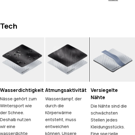
Tech
Wasserdichtigkeit
Atmungsaktivität
Versiegelte
Nähte
Nässe gehört zum
Wasserdampf, der
Wintersport wie
durch die
Die Nähte sind die
der Schnee.
Körperwärme
schwächsten
Deshalb nutzen
entsteht, muss
Stellen jedes
wir eine
entweichen
Kleidungsstücks.
wasserdichte
können. Unsere
Eine spezielle