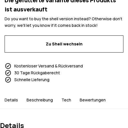
Die gefütterte Variante dieses Produkts
ist ausverkauft
Do you want to buy the shell version instead? Otherwise don't
worry, we'll let you know if it comes back in stock!
Zu Shell wechseln
Kostenloser Versand & Rückversand
30 Tage Rückgaberecht
Schnelle Lieferung
Details
Beschreibung
Tech
Bewertungen
Details