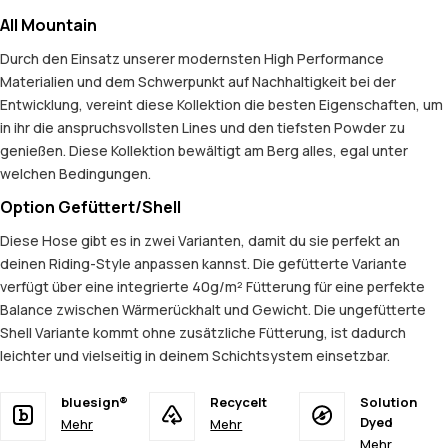
All Mountain
Durch den Einsatz unserer modernsten High Performance
Materialien und dem Schwerpunkt auf Nachhaltigkeit bei der
Entwicklung, vereint diese Kollektion die besten Eigenschaften, um
in ihr die anspruchsvollsten Lines und den tiefsten Powder zu
genießen. Diese Kollektion bewältigt am Berg alles, egal unter
welchen Bedingungen.
Option Gefüttert/Shell
Diese Hose gibt es in zwei Varianten, damit du sie perfekt an
deinen Riding-Style anpassen kannst. Die gefütterte Variante
verfügt über eine integrierte 40g/m² Fütterung für eine perfekte
Balance zwischen Wärmerückhalt und Gewicht. Die ungefütterte
Shell Variante kommt ohne zusätzliche Fütterung, ist dadurch
leichter und vielseitig in deinem Schichtsystem einsetzbar.
bluesign®
Recycelt
Solution
Dyed
Mehr
Mehr
Mehr