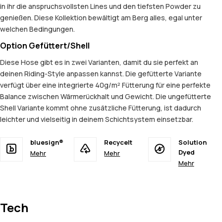
in ihr die anspruchsvollsten Lines und den tiefsten Powder zu
genießen. Diese Kollektion bewältigt am Berg alles, egal unter
welchen Bedingungen.
Option Gefüttert/Shell
Diese Hose gibt es in zwei Varianten, damit du sie perfekt an
deinen Riding-Style anpassen kannst. Die gefütterte Variante
verfügt über eine integrierte 40g/m² Fütterung für eine perfekte
Balance zwischen Wärmerückhalt und Gewicht. Die ungefütterte
Shell Variante kommt ohne zusätzliche Fütterung, ist dadurch
leichter und vielseitig in deinem Schichtsystem einsetzbar.
bluesign®
Recycelt
Solution
Dyed
Mehr
Mehr
Mehr
Tech