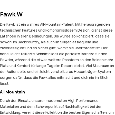
Fawk W
Die Fawk ist ein wahres All-Mountain-Talent. Mit herausragenden
technischen Features und kompromisslosem Design, glänzt diese
Latzhose in allen Bedingungen. Sie wurde so konzipiert, dass sie
sowohl im Backcountry, als auch im Skigebiet bequem und
zuverlässig ist und es nichts gibt, womit sie überfordert ist. Der
hohe, leicht taillierte Schnitt bildet die perfekte Barriere für den
Powder, während die etwas weitere Passform an den Beinen mehr
Platz und Komfort für lange Tage im Resort bietet. Viel Stauraum an
der Außenseite und ein leicht verstellbares Hosenträger-System
sorgen dafür, dass die Fawk alles mitmacht und dich nie im Stich
lässt.
All Mountain
Durch den Einsatz unserer modernsten High Performance
Materialien und dem Schwerpunkt auf Nachhaltigkeit bei der
Entwicklung, vereint diese Kollektion die besten Eigenschaften, um