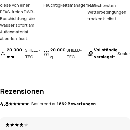
diese von einer
Feuchtigkeitsmanagement.
schlechtesten
PFAS-freien DWR-
Wetterbedingungen
Beschichtung, die
trocken bleibst.
Wasser sofort am
Außenmaterial
abperlen lässt.
20.000
20.000
Vollständig
SHIELD-
SHIELD-
Sealo
mm
TEC
g
TEC
versiegelt
Rezensionen
4.8
Basierend auf
862 Bewertungen