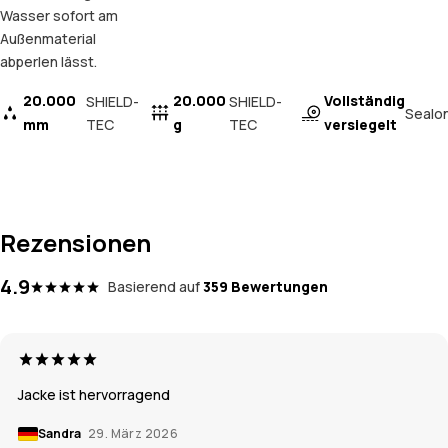
Wasser sofort am
Außenmaterial
abperlen lässt.
20.000
20.000
Vollständig
SHIELD-
SHIELD-
Sealo
mm
TEC
g
TEC
versiegelt
Rezensionen
4.9
Basierend auf
359 Bewertungen
Jacke ist hervorragend
Sandra
29. März 2026