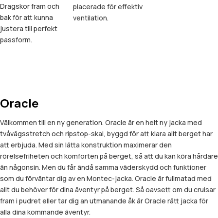
Dragskor fram och
placerade för effektiv
bak för att kunna
ventilation.
justera till perfekt
passform.
Oracle
Välkommen till en ny generation. Oracle är en helt ny jacka med
tvåvägsstretch och ripstop-skal, byggd för att klara allt berget har
att erbjuda. Med sin lätta konstruktion maximerar den
rörelsefriheten och komforten på berget, så att du kan köra hårdare
än någonsin. Men du får ändå samma väderskydd och funktioner
som du förväntar dig av en Montec-jacka. Oracle är fullmatad med
allt du behöver för dina äventyr på berget. Så oavsett om du cruisar
fram i pudret eller tar dig an utmanande åk är Oracle rätt jacka för
alla dina kommande äventyr.