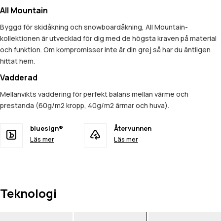
All Mountain
Byggd för skidåkning och snowboardåkning, All Mountain-
kollektionen är utvecklad för dig med de högsta kraven på material
och funktion. Om kompromisser inte är din grej så har du äntligen
hittat hem.
Vadderad
Mellanvikts vaddering för perfekt balans mellan värme och
prestanda (60g/m2 kropp, 40g/m2 ärmar och huva).
bluesign®
Återvunnen
Läs mer
Läs mer
Teknologi