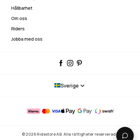
Hållbarhet
Om oss
Riders
Jobba med oss
Sverige
© 2026 Ridestore AB. Alla rättigheter reserverade