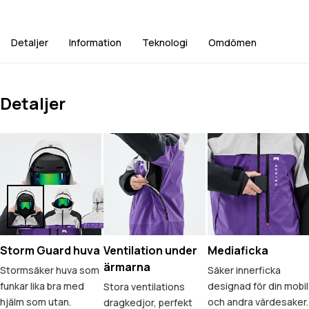
Detaljer
Information
Teknologi
Omdömen
Detaljer
Storm Guard huva
Ventilation under
Mediaficka
ärmarna
Stormsäker huva som
Säker innerficka
funkar lika bra med
designad för din mobil
Stora ventilations
hjälm som utan.
och andra värdesaker.
dragkedjor, perfekt