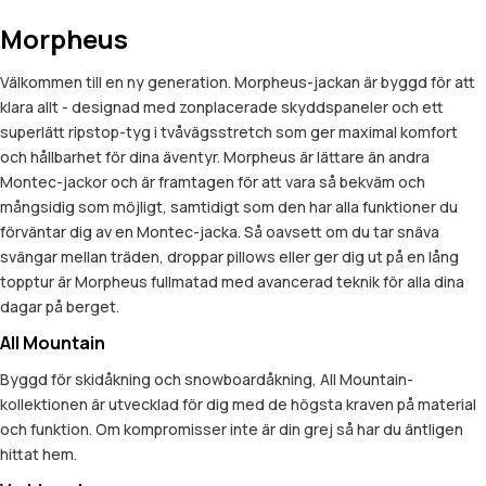
Morpheus
Välkommen till en ny generation. Morpheus-jackan är byggd för att
klara allt - designad med zonplacerade skyddspaneler och ett
superlätt ripstop-tyg i tvåvägsstretch som ger maximal komfort
och hållbarhet för dina äventyr. Morpheus är lättare än andra
Montec-jackor och är framtagen för att vara så bekväm och
mångsidig som möjligt, samtidigt som den har alla funktioner du
förväntar dig av en Montec-jacka. Så oavsett om du tar snäva
svängar mellan träden, droppar pillows eller ger dig ut på en lång
topptur är Morpheus fullmatad med avancerad teknik för alla dina
dagar på berget.
All Mountain
Byggd för skidåkning och snowboardåkning, All Mountain-
kollektionen är utvecklad för dig med de högsta kraven på material
och funktion. Om kompromisser inte är din grej så har du äntligen
hittat hem.