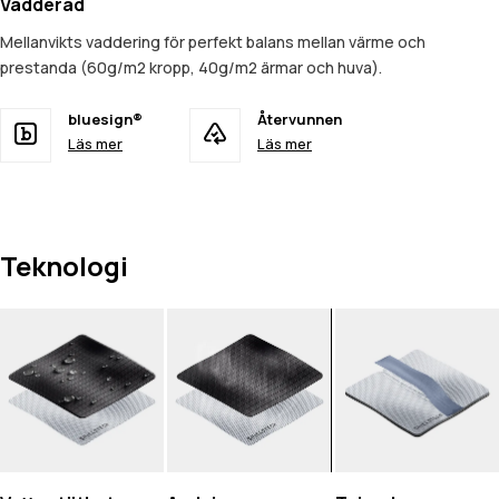
Vadderad
Mellanvikts vaddering för perfekt balans mellan värme och
prestanda (60g/m2 kropp, 40g/m2 ärmar och huva).
bluesign®
Återvunnen
Läs mer
Läs mer
Teknologi