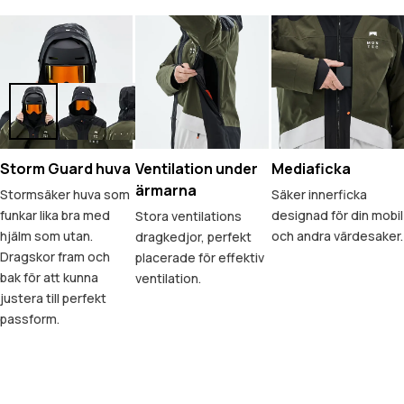
Storm Guard huva
Ventilation under
Mediaficka
ärmarna
Stormsäker huva som
Säker innerficka
funkar lika bra med
designad för din mobil
Stora ventilations
hjälm som utan.
och andra värdesaker.
dragkedjor, perfekt
Dragskor fram och
placerade för effektiv
bak för att kunna
ventilation.
justera till perfekt
passform.