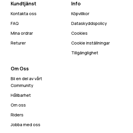
Kundtjänst
Info
Kontakta oss
Köpvillkor
FAQ
Dataskyddspolicy
Mina ordrar
Cookies
Returer
Cookie inställningar
Tillgänglighet
Om Oss
Bli en del av vårt
Community
Hållbarhet
Om oss
Riders
Jobba med oss