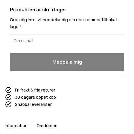
Produkten är slut i lager
Oroa dig inte, vi meddelar dig om den kommer tillbaka i
lager!
Ja, jag vill gå med
Meddela mig
Fri frakt & fria returer
30 dagars öppet köp
Snabba leveranser
Information
Omdömen