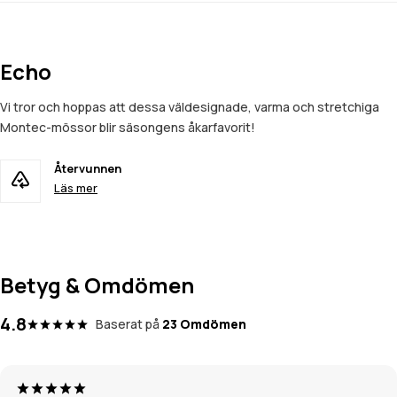
Echo
Vi tror och hoppas att dessa väldesignade, varma och stretchiga
Montec-mössor blir säsongens åkarfavorit!
Återvunnen
Läs mer
Betyg & Omdömen
4.8
Baserat på
23 Omdömen