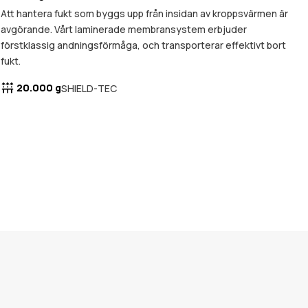
Att hantera fukt som byggs upp från insidan av kroppsvärmen är
avgörande. Vårt laminerade membransystem erbjuder
förstklassig andningsförmåga, och transporterar effektivt bort
fukt.
20.000 g
SHIELD-TEC