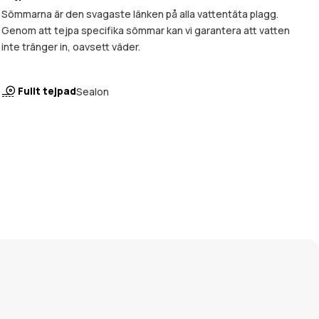
Sömmarna är den svagaste länken på alla vattentäta plagg.
Genom att tejpa specifika sömmar kan vi garantera att vatten
inte tränger in, oavsett väder.
Fullt tejpad
Sealon