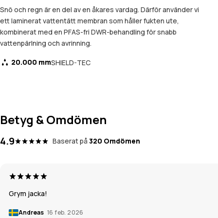
Snö och regn är en del av en åkares vardag. Därför använder vi
ett laminerat vattentätt membran som håller fukten ute,
kombinerat med en PFAS-fri DWR-behandling för snabb
vattenpärlning och avrinning.
20.000 mm
SHIELD-TEC
Betyg & Omdömen
4.9
Baserat på
320 Omdömen
Grym jacka!
Andreas
16 feb. 2026