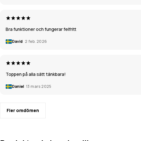
Bra funktioner och fungerar felfritt
David
2 feb. 2026
Toppen på alla sätt tänkbara!
Daniel
13 mars 2025
Fler omdömen