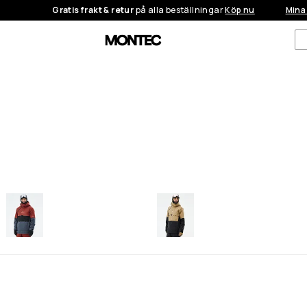
Gratis frakt & retur
på alla beställningar
Köp nu
Mina