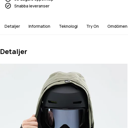
Snabba leveranser
Detaljer
Information
Teknologi
Try On
Omdömen
Detaljer