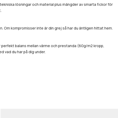
tekniska lösningar och material plus mängder av smarta fickor för
.
. Om kompromisser inte är din grej så har du äntligen hittat hem.
r perfekt balans mellan värme och prestanda (60g/m2 kropp,
ed vad du har på dig under.