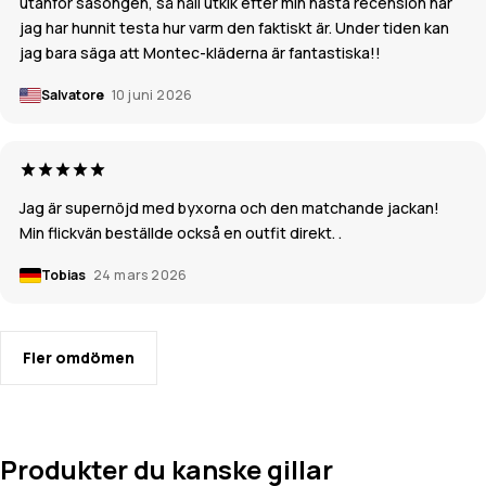
utanför säsongen, så håll utkik efter min nästa recension när
jag har hunnit testa hur varm den faktiskt är. Under tiden kan
jag bara säga att Montec-kläderna är fantastiska!!
Salvatore
10 juni 2026
Jag är supernöjd med byxorna och den matchande jackan!
Min flickvän beställde också en outfit direkt. .
Tobias
24 mars 2026
Fler omdömen
Produkter du kanske gillar