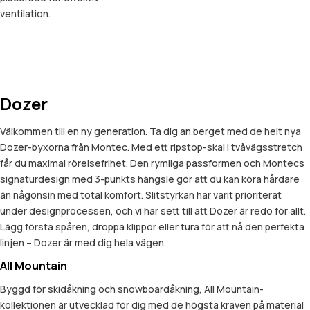
ventilation.
Dozer
Välkommen till en ny generation. Ta dig an berget med de helt nya
Dozer-byxorna från Montec. Med ett ripstop-skal i tvåvägsstretch
får du maximal rörelsefrihet. Den rymliga passformen och Montecs
signaturdesign med 3-punkts hängsle gör att du kan köra hårdare
än någonsin med total komfort. Slitstyrkan har varit prioriterat
under designprocessen, och vi har sett till att Dozer är redo för allt.
Lägg första spåren, droppa klippor eller tura för att nå den perfekta
linjen – Dozer är med dig hela vägen.
All Mountain
Byggd för skidåkning och snowboardåkning, All Mountain-
kollektionen är utvecklad för dig med de högsta kraven på material