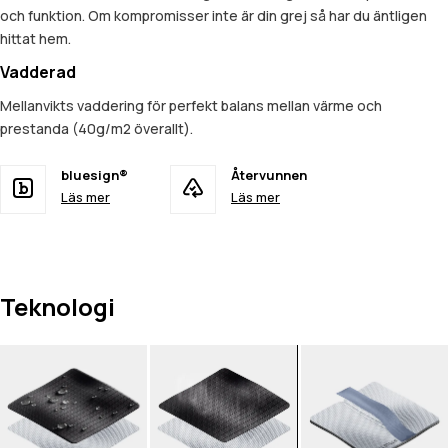
och funktion. Om kompromisser inte är din grej så har du äntligen
hittat hem.
Vadderad
Mellanvikts vaddering för perfekt balans mellan värme och
prestanda (40g/m2 överallt).
bluesign®
Återvunnen
Läs mer
Läs mer
Teknologi