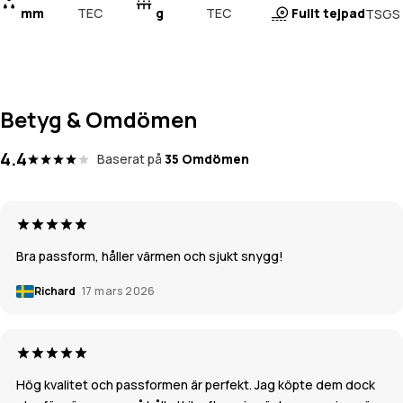
mm
TEC
g
TEC
Fullt tejpad
TSGS
Betyg & Omdömen
4.4
Baserat på
35 Omdömen
Bra passform, håller värmen och sjukt snygg!
Richard
17 mars 2026
Hög kvalitet och passformen är perfekt. Jag köpte dem dock