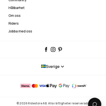
Hållbarhet
Om oss
Riders
Jobba med oss
Sverige
© 2026 Ridestore AB. Alla rättigheter reserverade