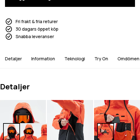
Fri frakt & fria returer
30 dagars öppet köp
Snabba leveranser
Detaljer
Information
Teknologi
Try On
Omdömen
Detaljer