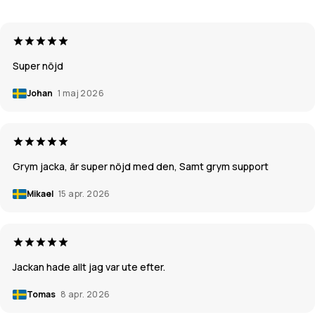
Super nöjd
Johan
1 maj 2026
Grym jacka, är super nöjd med den, Samt grym support
Mikael
15 apr. 2026
Jackan hade allt jag var ute efter.
Tomas
8 apr. 2026