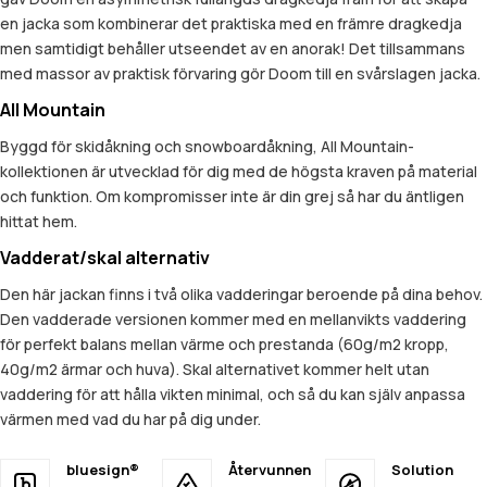
en jacka som kombinerar det praktiska med en främre dragkedja
men samtidigt behåller utseendet av en anorak! Det tillsammans
med massor av praktisk förvaring gör Doom till en svårslagen jacka.
All Mountain
Byggd för skidåkning och snowboardåkning, All Mountain-
kollektionen är utvecklad för dig med de högsta kraven på material
och funktion. Om kompromisser inte är din grej så har du äntligen
hittat hem.
Vadderat/skal alternativ
Den här jackan finns i två olika vadderingar beroende på dina behov.
Den vadderade versionen kommer med en mellanvikts vaddering
för perfekt balans mellan värme och prestanda (60g/m2 kropp,
40g/m2 ärmar och huva). Skal alternativet kommer helt utan
vaddering för att hålla vikten minimal, och så du kan själv anpassa
värmen med vad du har på dig under.
bluesign®
Återvunnen
Solution