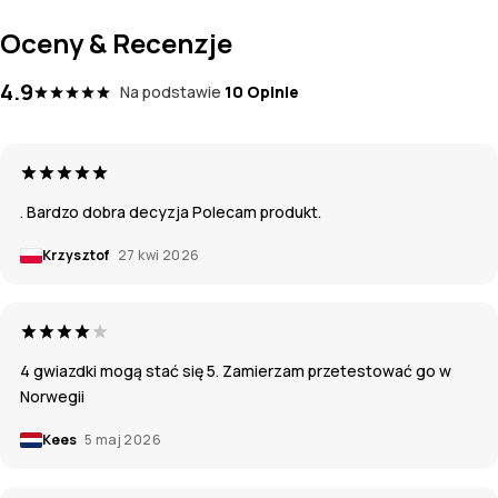
Oceny & Recenzje
4.9
Na podstawie
10 Opinie
. Bardzo dobra decyzja Polecam produkt.
Krzysztof
27 kwi 2026
4 gwiazdki mogą stać się 5. Zamierzam przetestować go w
Norwegii
Kees
5 maj 2026