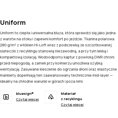
Uniform
Uniform to ciepła i uniwersalna bluza, która sprawdzi się jako jedna
z warstw na stoku i zapewni komfort po jeździe. Tkanina polarowa
280 g/m² z włókien Hi-Loft wraz z podszewką ze szczotkowanej
siateczki z recyklingu stanowią niezawodną, a przy tym lekką i
kompaktową izolację. Wodoodporny kaptur z powłoką DWR chroni
przed niepogodą, a zamek przy kołnierzu umożliwia szybką
wentylację. Zasuwane kieszenie do ogrzania dłoni oraz elastyczne
mankiety dopełniają ten zaawansowany technicznie mid-layer —
idealny na chłodne warunki w górach i poza nimi.
bluesign®
Materiał
z recyklingu
Czytaj więcej
Czytaj więcej