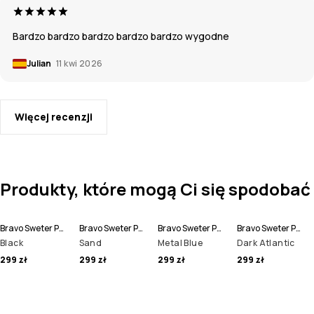
Bardzo bardzo bardzo bardzo bardzo wygodne
Julian
11 kwi 2026
Więcej recenzji
Produkty, które mogą Ci się spodobać
Bravo Sweter Polarowy Mężczyźni
Bravo Sweter Polarowy Mężczyźni
Bravo Sweter Polarowy Mężczyźni
Bravo Sweter Polarowy Mężczyźni
Black
Sand
Metal Blue
Dark Atlantic
299 zł
299 zł
299 zł
299 zł