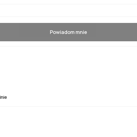
Powiadom mnie
inie