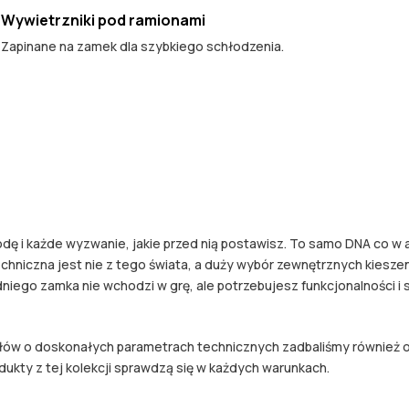
Wywietrzniki pod ramionami
Zapinane na zamek dla szybkiego schłodzenia.
dę i każde wyzwanie, jakie przed nią postawisz. To samo DNA co 
echniczna jest nie z tego świata, a duży wybór zewnętrznych kieszen
edniego zamka nie wchodzi w grę, ale potrzebujesz funkcjonalności i
łów o doskonałych parametrach technicznych zadbaliśmy również o 
ukty z tej kolekcji sprawdzą się w każdych warunkach.