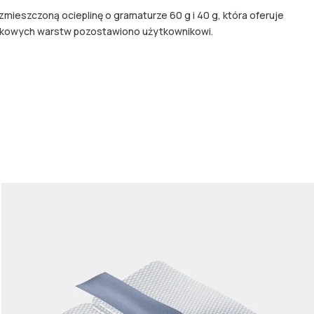
ozmieszczoną ocieplinę o gramaturze 60 g i 40 g, która oferuje
odatkowych warstw pozostawiono użytkownikowi.