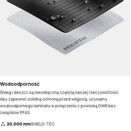
Wodoodporność
Śnieg i deszcz są nieodłączną częścią naszej rzeczywistości.
Aby zapewnić solidną ochronę przed wilgocią, używamy
wodoodpornego laminatu w połączeniu z powłoką DWR bez
związków PFAS.
20.000 mm
SHIELD-TEC