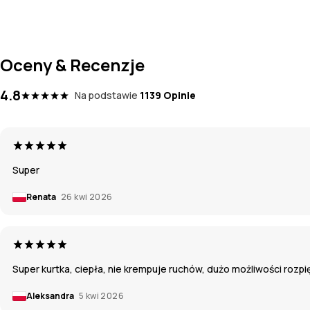
Oceny & Recenzje
4.8
Na podstawie
1139 Opinie
Super
Renata
26 kwi 2026
Super kurtka, ciepła, nie krempuje ruchów, dużo możliwości rozpi
Aleksandra
5 kwi 2026