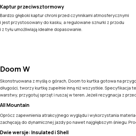
Kaptur przeciwsztormowy
Bardzo głęboki kaptur chroni przed czynnikami atmosferycznymi
i jest przystosowany do kasku, a regulowane sznurki z przodu
i z tyłu umożliwiają idealne dopasowanie.
Doom W
Skonstruowana z myślą o górach, Doom to kurtka gotowa na przygo
długości, tworzy kurtkę zupełnie inną niż wszystkie. Specyfikacja t
warstwy, przygotuj sprzęt i ruszaj w teren. Jeżeli rezygnacja z prz
All Mountain
Oprócz zapewnienia atrakcyjnego wyglądu i wykorzystania materia
zachęcają do dynamicznej jazdy po nawet najgłębszym śniegu. Prod
Dwie wersje: Insulated i Shell