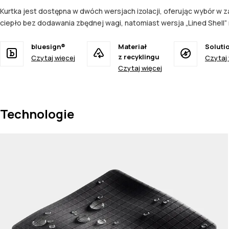
Kurtka jest dostępna w dwóch wersjach izolacji, oferując wybór w za
ciepło bez dodawania zbędnej wagi, natomiast wersja „Lined Shell
bluesign®
Materiał
Soluti
z recyklingu
Czytaj więcej
Czytaj 
Czytaj więcej
Technologie