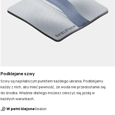
Podklejane szwy
Szwy są najsłabszym punktem każdego ubrania. Podklejamy
każdy z nich, aby mieć pewność, że woda nie przedostanie się
do środka. Właśnie dlatego możesz cieszyć się jazdą w
każdych warunkach.
W pełni klejone
Sealon