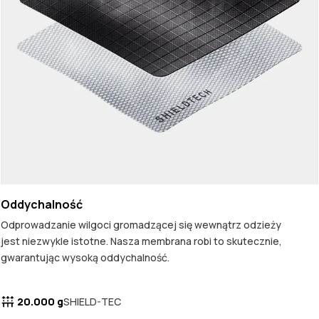
Oddychalność
Odprowadzanie wilgoci gromadzącej się wewnątrz odzieży
jest niezwykle istotne. Nasza membrana robi to skutecznie,
gwarantując wysoką oddychalność.
20.000 g
SHIELD-TEC