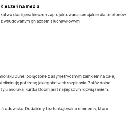
Kieszeń na media
Łatwo dostępna kieszeń zaprojektowana specjalnie dla telefonów
z wbudowanym gniazdem słuchawkowym.
w anoraku Dune, połączone z asymetrycznym zamkiem na całej
i eliminuję potrzebę jakiegokolwiek rozpinania. Załóż dolne
 stylu anoraka, kurtka Doom jest najlepszym rozwiązaniem.
środowisko. Dodaliśmy też funkcjonalne elementy, które