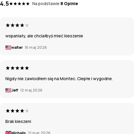
4.5
Na podstawie
8 Opinie
wspaniały, ale chciałbyś mieć kieszenie
walter
16 maj 2026
Nigdy nie zawiodłem się na Montec. Ciepłe i wygodne.
Jeff
12 maj 2026
Brak kieszeni
Michalis
21 mar 2026