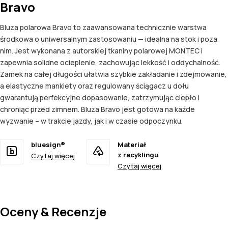
Bravo
Bluza polarowa Bravo to zaawansowana technicznie warstwa
środkowa o uniwersalnym zastosowaniu — idealna na stok i poza
nim. Jest wykonana z autorskiej tkaniny polarowej MONTEC i
zapewnia solidne ocieplenie, zachowując lekkość i oddychalność.
Zamek na całej długości ułatwia szybkie zakładanie i zdejmowanie,
a elastyczne mankiety oraz regulowany ściągacz u dołu
gwarantują perfekcyjne dopasowanie, zatrzymując ciepło i
chroniąc przed zimnem. Bluza Bravo jest gotowa na każde
wyzwanie – w trakcie jazdy, jak i w czasie odpoczynku.
bluesign®
Materiał
z recyklingu
Czytaj więcej
Czytaj więcej
Oceny & Recenzje