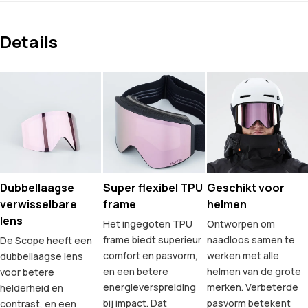
Details
Dubbellaagse
Super flexibel TPU
Geschikt voor
verwisselbare
frame
helmen
lens
Het ingegoten TPU
Ontworpen om
frame biedt superieur
naadloos samen te
De Scope heeft een
comfort en pasvorm,
werken met alle
dubbellaagse lens
en een betere
helmen van de grote
voor betere
energieverspreiding
merken. Verbeterde
helderheid en
bij impact. Dat
pasvorm betekent
contrast, en een