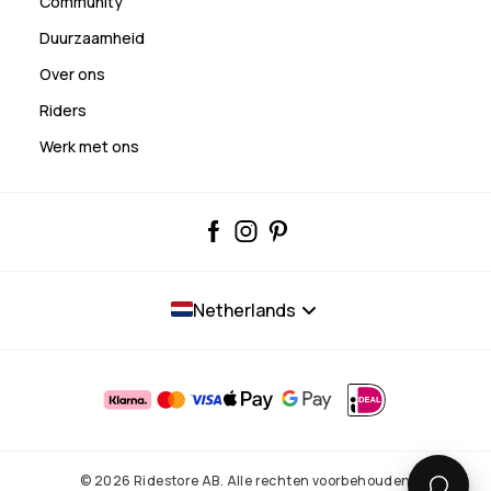
Community
Duurzaamheid
Over ons
Riders
Werk met ons
Netherlands
© 2026 Ridestore AB. Alle rechten voorbehouden