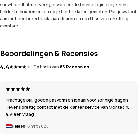
snowboardbril met veel geavanceerde technologie om je zicht
helder te houden en jou op je best te laten genieten. Pas jouw look
aan met een breed scala aan kleuren en ga dit seizoen in stijl op
avontuur.
Beoordelingen & Recensies
4.4
Op basis van
85 Recensies
Prachtige bril, goede pasvorm en ideaal voor zonnige dagen.
Tevens prettig contact met de klantenservice van Montec n.
a. v. een vraag.
Heleen
8 mrt 2026