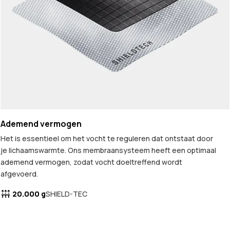
Ademend vermogen
Het is essentieel om het vocht te reguleren dat ontstaat door
je lichaamswarmte. Ons membraansysteem heeft een optimaal
ademend vermogen, zodat vocht doeltreffend wordt
afgevoerd.
20.000 g
SHIELD-TEC