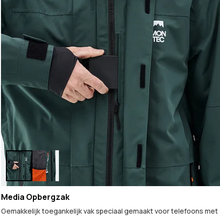
Media Opbergzak
Gemakkelijk toegankelijk vak speciaal gemaakt voor telefoons met