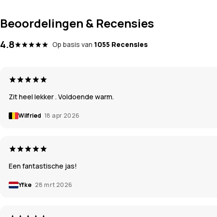
Beoordelingen & Recensies
4.8
Op basis van
1055 Recensies
Zit heel lekker . Voldoende warm.
Wilfried
18 apr 2026
Een fantastische jas!
Yfke
28 mrt 2026