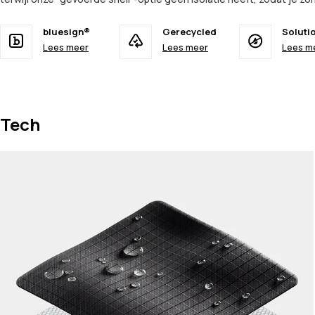
bluesign®
Gerecycled
Soluti
Lees meer
Lees meer
Lees m
Tech