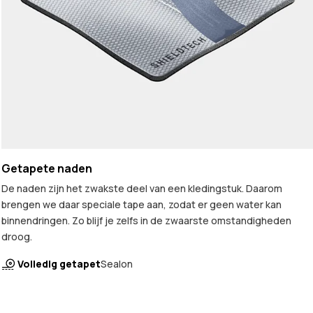
Getapete naden
De naden zijn het zwakste deel van een kledingstuk. Daarom
brengen we daar speciale tape aan, zodat er geen water kan
binnendringen. Zo blijf je zelfs in de zwaarste omstandigheden
droog.
Volledig getapet
Sealon