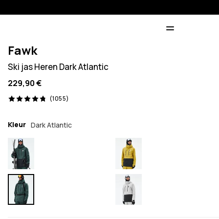
Fawk
Ski jas Heren Dark Atlantic
229,90 €
1055 beoordelingen, 4.8/5
(1055)
Kleur
Dark Atlantic