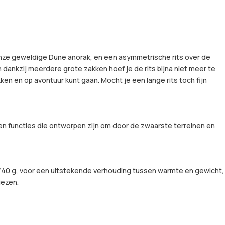
onze geweldige Dune anorak, en een asymmetrische rits over de
dankzij meerdere grote zakken hoef je de rits bijna niet meer te
ken en op avontuur kunt gaan. Mocht je een lange rits toch fijn
n functies die ontworpen zijn om door de zwaarste terreinen en
n 60/40 g, voor een uitstekende verhouding tussen warmte en gewicht,
iezen.