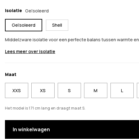
Isolatie
Geïsoleerd
Geïsoleerd
Shell
Middelzware isolatie voor een perfecte balans tussen warmte 
Lees meer over isolatie
Maat
XXS
XS
S
M
L
Het model is 171 cm lang en draagt maat S.
In winkelwagen