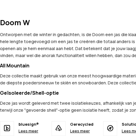
Doom W
Ontworpen met de winter in gedachten, is de Doom een jas die kla
hele lengte toegevoegd om een jas te creëren die totaal anders is 
openen als je hem eenmaal aan hebt. Dat betekent dat je jouw laagje
vinden, maar wel die anorak functionaliteit willen hebben, dan zou 
All Mountain
Deze collectie maakt gebruik van onze meest hoogwaardige materia
de diepste poedersneeuw te skiën en snowboarden. Deze collectie
Geïsoleerde/Shell-optie
Deze jas wordt geleverd met twee isolatiekeuzes, afhankelijk van je
terwijl onze "gevoerde shell"-optie geen isolatie heeft, zodat je zon
bluesign®
Gerecycled
Soluti
Lees meer
Lees meer
Lees m