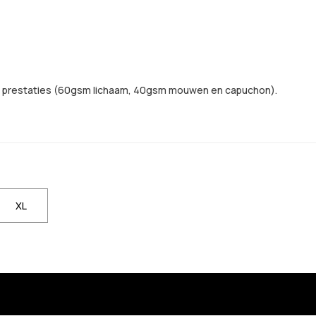
en prestaties (60gsm lichaam, 40gsm mouwen en capuchon).
XL