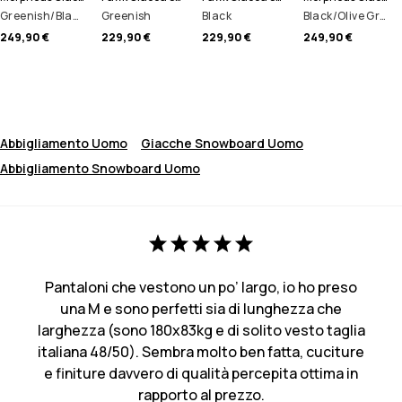
Greenish/Black
Greenish
Black
Black/Olive Green/Light Grey
249,90 €
229,90 €
229,90 €
249,90 €
Abbigliamento Uomo
Giacche Snowboard Uomo
Abbigliamento Snowboard Uomo
Pantaloni che vestono un po’ largo, io ho preso
una M e sono perfetti sia di lunghezza che
larghezza (sono 180x83kg e di solito vesto taglia
italiana 48/50). Sembra molto ben fatta, cuciture
e finiture davvero di qualità percepita ottima in
rapporto al prezzo.