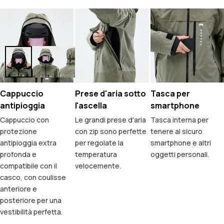
Cappuccio
Prese d'aria sotto
Tasca per
antipioggia
l'ascella
smartphone
Cappuccio con
Le grandi prese d'aria
Tasca interna per
protezione
con zip sono perfette
tenere al sicuro
antipioggia extra
per regolate la
smartphone e altri
profonda e
temperatura
oggetti personali.
compatibile con il
velocemente.
casco, con coulisse
anteriore e
posteriore per una
vestibilità perfetta.