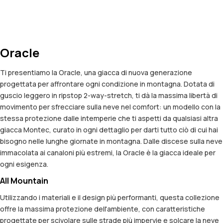
Oracle
Ti presentiamo la Oracle, una giacca di nuova generazione
progettata per affrontare ogni condizione in montagna. Dotata di
guscio leggero in ripstop 2-way-stretch, ti dà la massima libertà di
movimento per sfrecciare sulla neve nel comfort: un modello con la
stessa protezione dalle intemperie che ti aspetti da qualsiasi altra
giacca Montec, curato in ogni dettaglio per darti tutto ciò di cui hai
bisogno nelle lunghe giornate in montagna. Dalle discese sulla neve
immacolata ai canaloni più estremi, la Oracle è la giacca ideale per
ogni esigenza.
All Mountain
Utilizzando i materiali e il design più performanti, questa collezione
offre la massima protezione dell'ambiente, con caratteristiche
progettate per scivolare sulle strade più impervie e solcare la neve