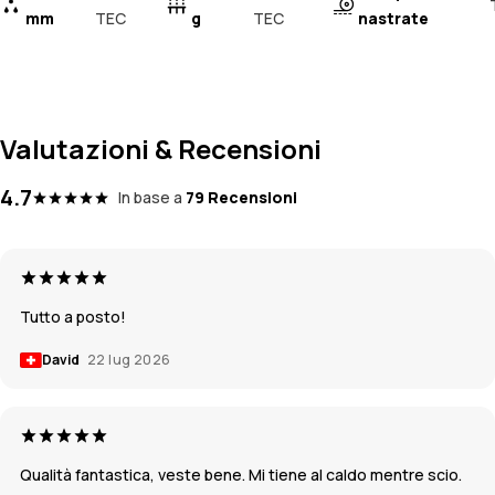
mm
TEC
g
TEC
nastrate
Valutazioni & Recensioni
4.7
In base a
79 Recensioni
Tutto a posto!
David
22 lug 2026
Qualità fantastica, veste bene. Mi tiene al caldo mentre scio.