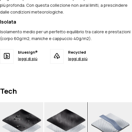
più profonda. Con questa collezione non avrai limiti, a prescindere
dalle condizioni meteorologiche.
Isolata
Isolamento medio per un perfetto equilibrio tra calore e prestazioni
(corpo 60g/m2, maniche e cappuccio 40g/m2).
bluesign®
Recycled
leggi di piú
leggi di piú
Tech