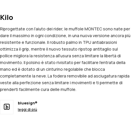
Kilo
Riprogettate con l’aiuto dei rider, le muffole MONTEC sono nate per
dare il massimo in ogni condizione, in una nuova versione ancora più
resistente e funzionale. Il robusto palmo in TPU antiabrasioni
ottimizza il grip, mentre il nuovo tessuto ripstop antitaglio sul
pollice migliora la resistenza all’usura senza limitare la libertà di
movimento. Il polsino è stato rivisitato per facilitare l’entrata della
mano ed è dotato di un cinturino regolabile che blocca
completamente la neve. La fodera removibile ad asciugatura rapida
veste alla perfezione senza limitare i movimenti e ti permette di
prenderti facilmente cura delle muffole.
bluesign®
leggi di piú