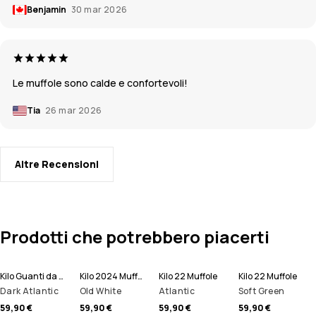
Benjamin
30 mar 2026
Le muffole sono calde e confortevoli!
Tia
26 mar 2026
Altre Recensioni
Prodotti che potrebbero piacerti
Kilo Guanti da Neve
Kilo 2024 Muffole
Kilo 22 Muffole
Kilo 22 Muffole
Dark Atlantic
Old White
Atlantic
Soft Green
59,90 €
59,90 €
59,90 €
59,90 €