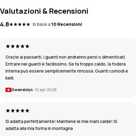
Valutazioni & Recensioni
4.8
In base a
10 Recensioni
Grazie ai passanti, i guanti non andranno persi o dimenticati.
Entrare nei guanti è facilissimo. Se fa troppo caldo, la fodera
interna può essere semplicemente rimossa. Guanti comodi e
belli.
Gwendolyn
12 apr 2026
Si adatta perfettamente! Mantiene le mie mani calde! Si
adatta alla mia forma in montagna