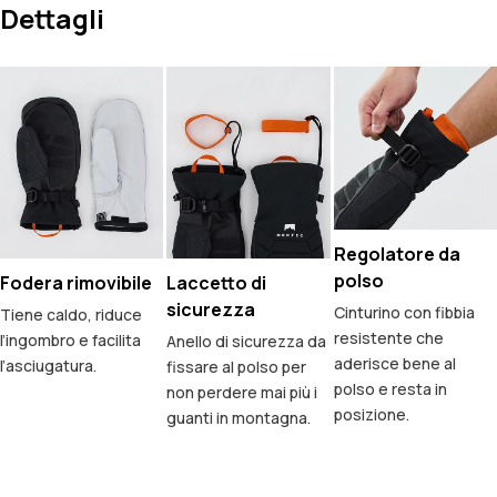
Dettagli
Regolatore da
polso
Fodera rimovibile
Laccetto di
sicurezza
Cinturino con fibbia
Tiene caldo, riduce
resistente che
l’ingombro e facilita
Anello di sicurezza da
aderisce bene al
l’asciugatura.
fissare al polso per
polso e resta in
non perdere mai più i
posizione.
guanti in montagna.