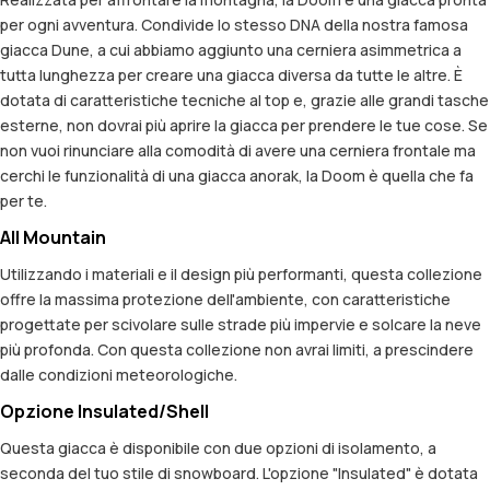
per ogni avventura. Condivide lo stesso DNA della nostra famosa
giacca Dune, a cui abbiamo aggiunto una cerniera asimmetrica a
tutta lunghezza per creare una giacca diversa da tutte le altre. È
dotata di caratteristiche tecniche al top e, grazie alle grandi tasche
esterne, non dovrai più aprire la giacca per prendere le tue cose. Se
non vuoi rinunciare alla comodità di avere una cerniera frontale ma
cerchi le funzionalità di una giacca anorak, la Doom è quella che fa
per te.
All Mountain
Utilizzando i materiali e il design più performanti, questa collezione
offre la massima protezione dell'ambiente, con caratteristiche
progettate per scivolare sulle strade più impervie e solcare la neve
più profonda. Con questa collezione non avrai limiti, a prescindere
dalle condizioni meteorologiche.
Opzione Insulated/Shell
Questa giacca è disponibile con due opzioni di isolamento, a
seconda del tuo stile di snowboard. L'opzione "Insulated" è dotata