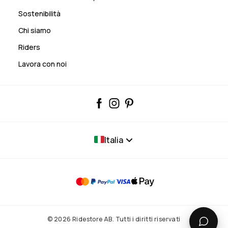
Sostenibilità
Chi siamo
Riders
Lavora con noi
Italia
© 2026 Ridestore AB. Tutti i diritti riservati