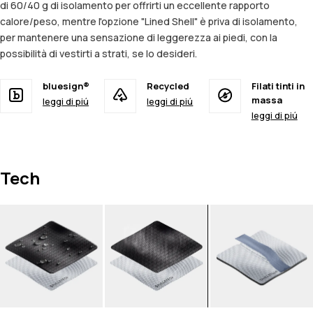
di 60/40 g di isolamento per offrirti un eccellente rapporto
calore/peso, mentre l'opzione "Lined Shell" è priva di isolamento,
per mantenere una sensazione di leggerezza ai piedi, con la
possibilità di vestirti a strati, se lo desideri.
bluesign®
Recycled
Filati tinti in
massa
leggi di piú
leggi di piú
leggi di piú
Tech