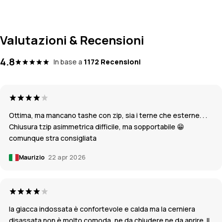
Valutazioni & Recensioni
4.8
In base a
1172 Recensioni
Ottima, ma mancano tashe con zip, sia i terne che esterne. . .
Chiusura tzip asimmetrica difficile, ma sopportabile 😁
comunque stra consigliata
Maurizio
22 apr 2026
la giacca indossata è confortevole e calda ma la cerniera
disassata non è molto comoda, ne da chiudere ne da aprire. Il