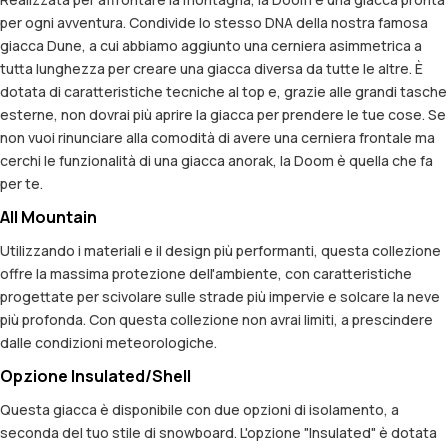
per ogni avventura. Condivide lo stesso DNA della nostra famosa
giacca Dune, a cui abbiamo aggiunto una cerniera asimmetrica a
tutta lunghezza per creare una giacca diversa da tutte le altre. È
dotata di caratteristiche tecniche al top e, grazie alle grandi tasche
esterne, non dovrai più aprire la giacca per prendere le tue cose. Se
non vuoi rinunciare alla comodità di avere una cerniera frontale ma
cerchi le funzionalità di una giacca anorak, la Doom è quella che fa
per te.
All Mountain
Utilizzando i materiali e il design più performanti, questa collezione
offre la massima protezione dell'ambiente, con caratteristiche
progettate per scivolare sulle strade più impervie e solcare la neve
più profonda. Con questa collezione non avrai limiti, a prescindere
dalle condizioni meteorologiche.
Opzione Insulated/Shell
Questa giacca è disponibile con due opzioni di isolamento, a
seconda del tuo stile di snowboard. L'opzione "Insulated" è dotata