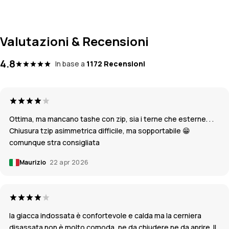
Valutazioni & Recensioni
4.8
In base a
1172 Recensioni
Ottima, ma mancano tashe con zip, sia i terne che esterne. . .
Chiusura tzip asimmetrica difficile, ma sopportabile 😁
comunque stra consigliata
Maurizio
22 apr 2026
la giacca indossata è confortevole e calda ma la cerniera
disassata non è molto comoda, ne da chiudere ne da aprire. Il