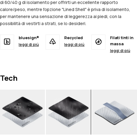
di 60/40 g di isolamento per offrirti un eccellente rapporto
calore/peso, mentre l'opzione "Lined Shell" è priva di isolamento,
per mantenere una sensazione di leggerezza ai piedi, con la
possibilità di vestirti a strati, se lo desideri.
bluesign®
Recycled
Filati tinti in
massa
leggi di piú
leggi di piú
leggi di piú
Tech