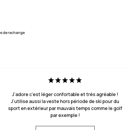
es de rechange
J’adore c’est léger confortable et très agréable !
J’utilise aussi la veste hors période de ski pour du
sport en extérieur par mauvais temps comme le golf
par exemple !