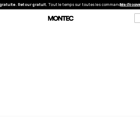
gratuite. Retour gratuit.
Tout le temps sur toutes les commandes.
Mes com
Trouve