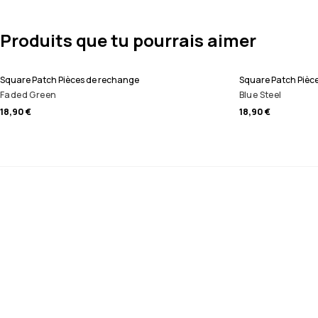
Produits que tu pourrais aimer
Square Patch Pièces de rechange
Square Patch Pièc
Faded Green
Blue Steel
18,90 €
18,90 €