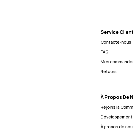
Service Clien
Contacte-nous
FAQ
Mes commande
Retours
À Propos De 
Rejoins la Com
Développement 
À propos de nou