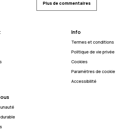
Plus de commentaires
t
Info
Termes et conditions
Politique de vie privée
s
Cookies
Paramètres de cookie
Accessibilité
Nous
munauté
durable
s