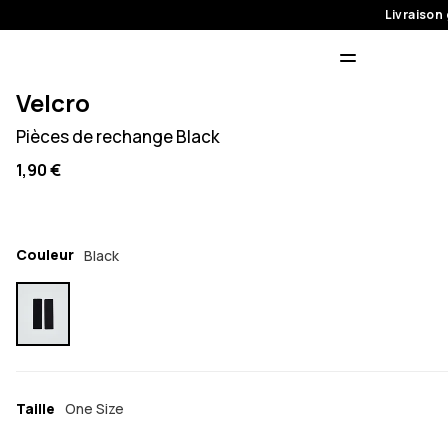
Livraison 
Velcro
Pièces de rechange Black
1,90 €
Couleur
Black
Taille
One Size