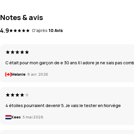
Notes & avis
4.9
D'après
10 Avis
C était pour mon garçon de e 30 ans Il l adore je ne sais pas combie
Melanie
8 avr. 2026
4 étoiles pourraient devenir 5. Je vais le tester en Norvège
Kees
5 mai 2026