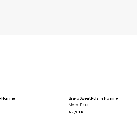
re Homme
Bravo Sweat Polaire Homme
Metal Blue
69,90 €