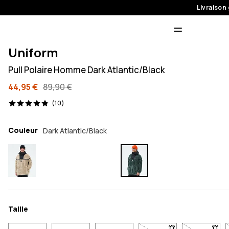
Livraison 
Uniform
Pull Polaire Homme Dark Atlantic/Black
44,95 €
89,90 €
10 avis, 4.9/5
(10)
Couleur
Dark Atlantic/Black
Taille