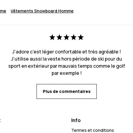
mme
Vêtements Snowboard Homme
J’adore c’est léger confortable et très agréable !
J’utilise aussi la veste hors période de ski pour du
sport en extérieur par mauvais temps comme le golf
par exemple !
Plus de commentaires
t
Info
Termes et conditions