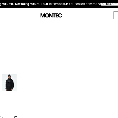
gratuite. Retour gratuit.
Tout le temps sur toutes les commandes.
Mes com
Trouve