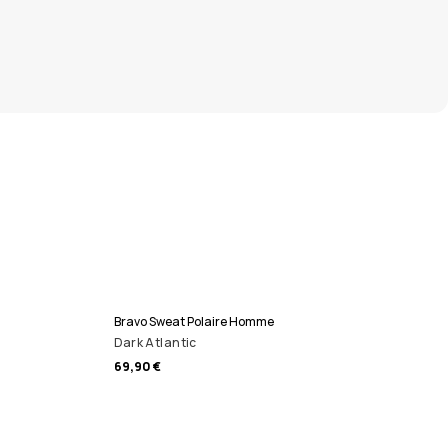
Bravo Sweat Polaire Homme
Dark Atlantic
69,90 €