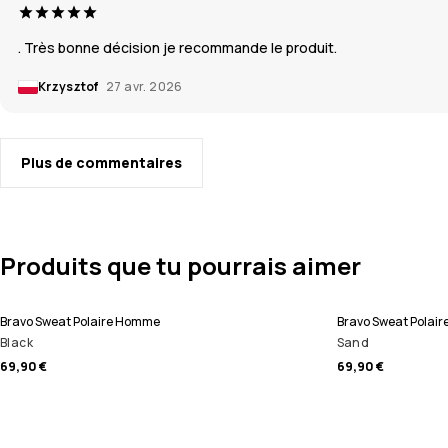
. Très bonne décision je recommande le produit.
Krzysztof
27 avr. 2026
Plus de commentaires
Produits que tu pourrais aimer
Bravo Sweat Polaire Homme
Bravo Sweat Polai
Black
Sand
69,90 €
69,90 €