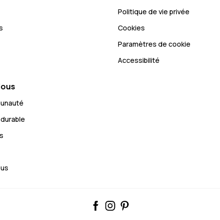
Politique de vie privée
s
Cookies
Paramètres de cookie
Accessibilité
Nous
munauté
durable
s
ous