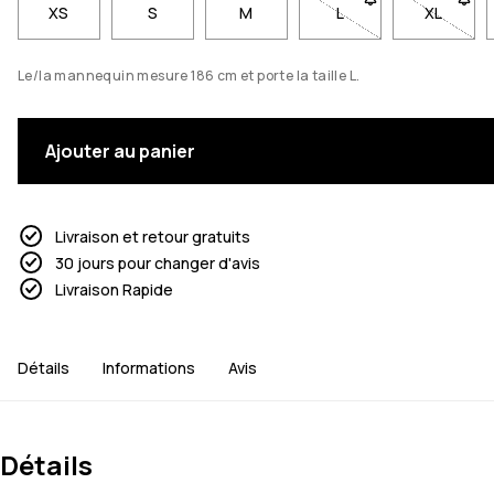
XS
S
M
L
- Taille L non disponi
XL
- Taille
Le/la mannequin mesure 186 cm et porte la taille L.
Ajouter au panier
Livraison et retour gratuits
30 jours pour changer d'avis
Livraison Rapide
Détails
Informations
Avis
Détails