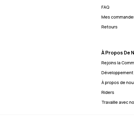
FAQ
Mes commande
Retours
À Propos De 
Rejoins la Com
Développement 
À propos de nou
Riders
Travaille avec n