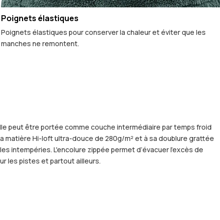
Poignets élastiques
Poignets élastiques pour conserver la chaleur et éviter que les
manches ne remontent.
elle peut être portée comme couche intermédiaire par temps froid
sa matière Hi-loft ultra-douce de 280g/m² et à sa doublure grattée
es intempéries. L'encolure zippée permet d’évacuer l’excès de
 les pistes et partout ailleurs.