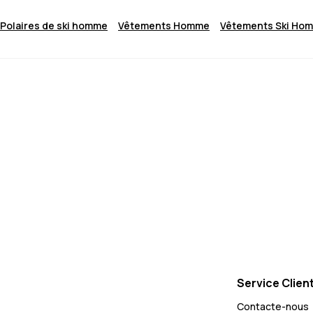
Polaires de ski homme
Vêtements Homme
Vêtements Ski Ho
Service Clien
Contacte-nous