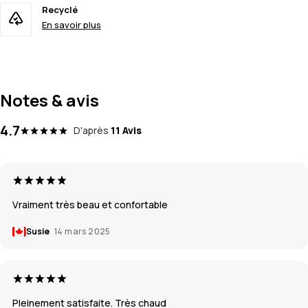
Recyclé
En savoir plus
Notes & avis
4.7
D'après
11 Avis
Vraiment très beau et confortable
Susie
14 mars 2025
Pleinement satisfaite. Très chaud