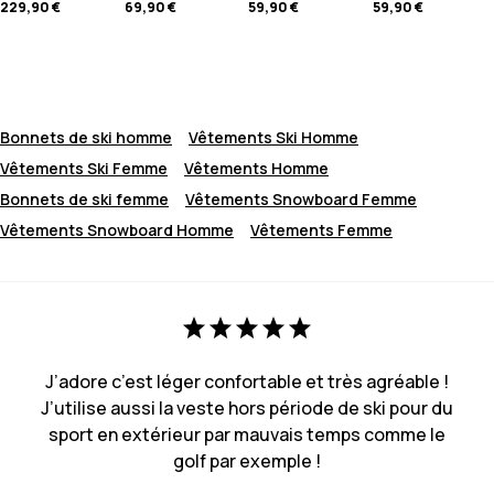
229,90 €
69,90 €
59,90 €
59,90 €
Bonnets de ski homme
Vêtements Ski Homme
Vêtements Ski Femme
Vêtements Homme
Bonnets de ski femme
Vêtements Snowboard Femme
Vêtements Snowboard Homme
Vêtements Femme
J’adore c’est léger confortable et très agréable !
J’utilise aussi la veste hors période de ski pour du
sport en extérieur par mauvais temps comme le
golf par exemple !