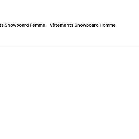
ts Snowboard Femme
Vêtements Snowboard Homme