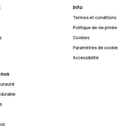
t
Info
Termes et conditions
Politique de vie privée
s
Cookies
Paramètres de cookie
Accessibilité
Nous
munauté
durable
s
ous