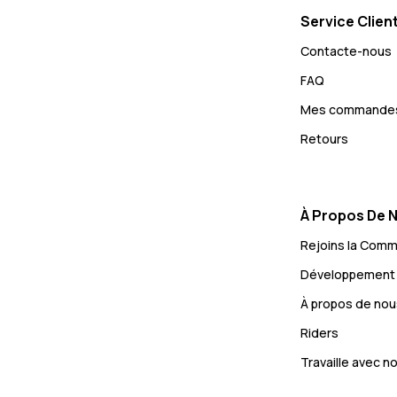
Service Clien
Contacte-nous
FAQ
Mes commande
Retours
À Propos De 
Rejoins la Com
Développement 
À propos de nou
Riders
Travaille avec n