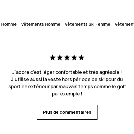
i Homme
Vêtements Homme
Vêtements Ski Femme
Vêtemen
J’adore c’est léger confortable et très agréable !
J’utilise aussi la veste hors période de ski pour du
sport en extérieur par mauvais temps comme le golf
par exemple !
Plus de commentaires