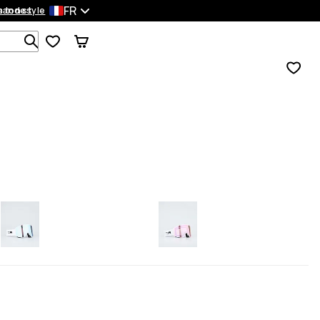
FR
mandes
 ton style
Recherche parmi 1 000+ produits