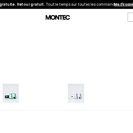
gratuite. Retour gratuit.
Tout le temps sur toutes les commandes.
Mes com
Trouve