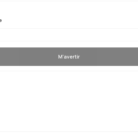
e
M’avertir