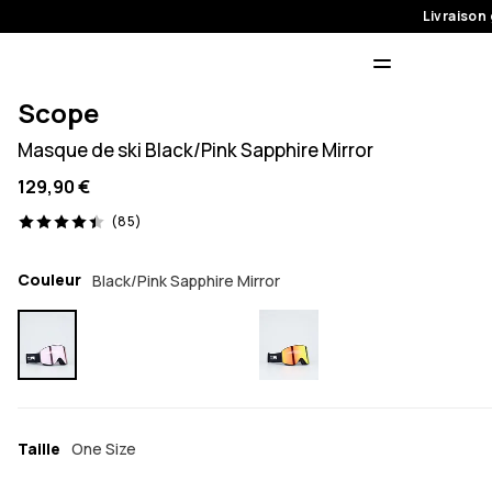
Livraison 
Scope
Masque de ski Black/Pink Sapphire Mirror
129,90 €
85 avis, 4.4/5
(85)
Couleur
Black/Pink Sapphire Mirror
Taille
One Size