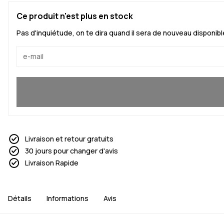
Ce produit n'est plus en stock
Pas d'inquiétude, on te dira quand il sera de nouveau disponibl
Oui, je veux rejoindre
Livraison et retour gratuits
30 jours pour changer d'avis
Livraison Rapide
Détails
Informations
Avis