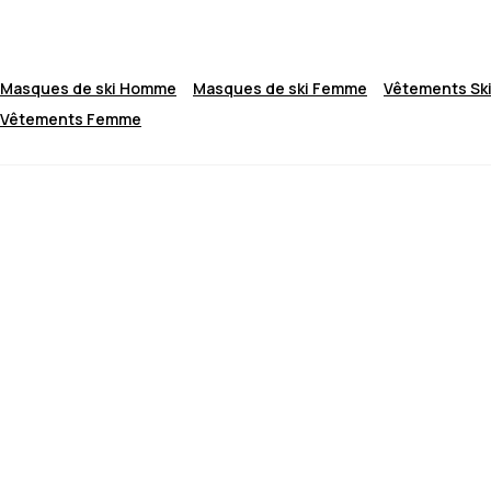
Masques de ski Homme
Masques de ski Femme
Vêtements Sk
Vêtements Femme