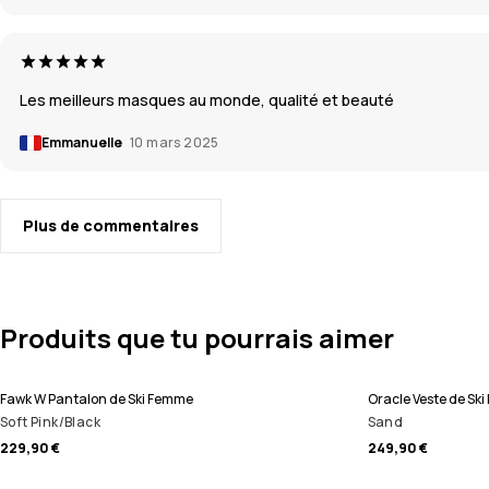
Les meilleurs masques au monde, qualité et beauté
Emmanuelle
10 mars 2025
Plus de commentaires
Produits que tu pourrais aimer
Fawk W Pantalon de Ski Femme
Oracle Veste de Sk
Soft Pink/Black
Sand
229,90 €
249,90 €