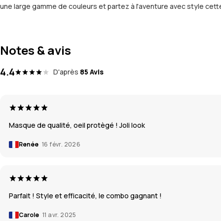
une large gamme de couleurs et partez à l'aventure avec style cett
Notes & avis
4.4
D'après
85 Avis
Masque de qualité, oeil protègé ! Joli look
Renée
16 févr. 2026
Parfait ! Style et efficacité, le combo gagnant !
Carole
11 avr. 2025