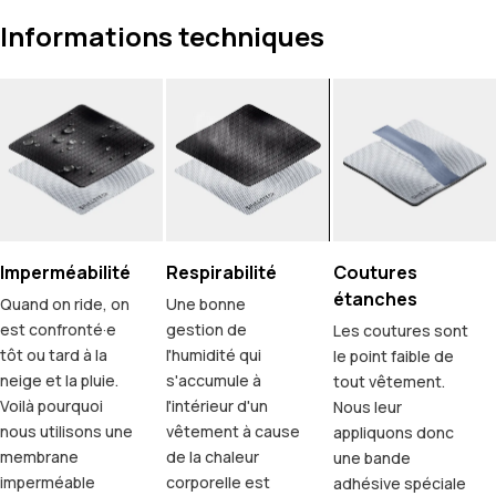
Informations techniques
Imperméabilité
Respirabilité
Coutures
étanches
Quand on ride, on
Une bonne
est confronté·e
gestion de
Les coutures sont
tôt ou tard à la
l'humidité qui
le point faible de
neige et la pluie.
s'accumule à
tout vêtement.
Voilà pourquoi
l'intérieur d'un
Nous leur
nous utilisons une
vêtement à cause
appliquons donc
membrane
de la chaleur
une bande
imperméable
corporelle est
adhésive spéciale