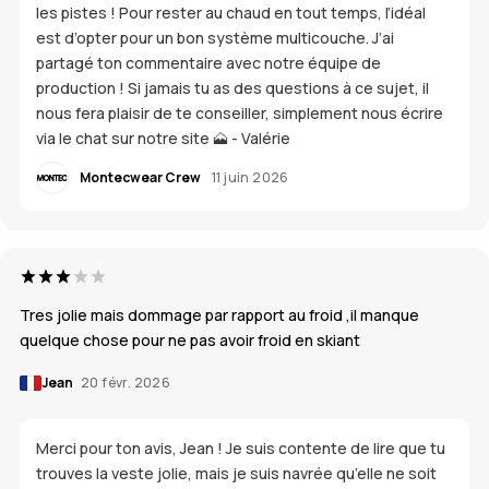
les pistes ! Pour rester au chaud en tout temps, l’idéal
est d’opter pour un bon système multicouche. J’ai
partagé ton commentaire avec notre équipe de
production ! Si jamais tu as des questions à ce sujet, il
nous fera plaisir de te conseiller, simplement nous écrire
via le chat sur notre site 🗻 - Valérie
Montecwear Crew
11 juin 2026
Tres jolie mais dommage par rapport au froid ,il manque
quelque chose pour ne pas avoir froid en skiant
Jean
20 févr. 2026
Merci pour ton avis, Jean ! Je suis contente de lire que tu
trouves la veste jolie, mais je suis navrée qu’elle ne soit