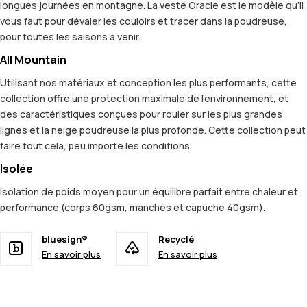
longues journées en montagne. La veste Oracle est le modèle qu’il
vous faut pour dévaler les couloirs et tracer dans la poudreuse,
pour toutes les saisons à venir.
All Mountain
Utilisant nos matériaux et conception les plus performants, cette
collection offre une protection maximale de l'environnement, et
des caractéristiques conçues pour rouler sur les plus grandes
lignes et la neige poudreuse la plus profonde. Cette collection peut
faire tout cela, peu importe les conditions.
Isolée
Isolation de poids moyen pour un équilibre parfait entre chaleur et
performance (corps 60gsm, manches et capuche 40gsm).
bluesign®
Recyclé
En savoir plus
En savoir plus