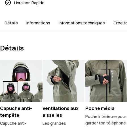
Livraison Rapide
Détails
Informations
Informations techniques
Crée t
Détails
Capuche anti-
Ventilations aux
Poche média
tempête
aisselles
Poche intérieure pour
garder ton téléphone
Capuche anti-
Les grandes