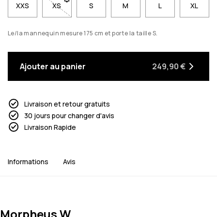
XXS
XS
- Taille XS non disponible. Clique pour être averti
S
M
L
XL
Le/la mannequin mesure 175 cm et porte la taille S.
Ajouter au panier
249,90 €
Livraison et retour gratuits
30 jours pour changer d'avis
Livraison Rapide
Informations
Avis
Morpheus W