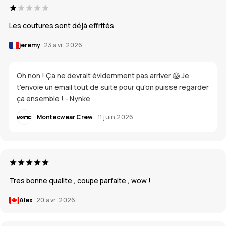
Les coutures sont déjà effrités
jeremy
23 avr. 2026
Oh non ! Ça ne devrait évidemment pas arriver 😱 Je
t'envoie un email tout de suite pour qu'on puisse regarder
ça ensemble ! - Nynke
Montecwear Crew
11 juin 2026
Tres bonne qualite , coupe parfaite , wow !
Alex
20 avr. 2026