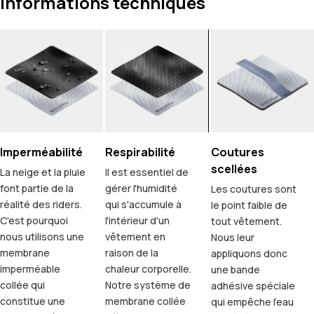
Informations techniques
Imperméabilité
Respirabilité
Coutures
scellées
La neige et la pluie
Il est essentiel de
font partie de la
gérer l'humidité
Les coutures sont
réalité des riders.
qui s'accumule à
le point faible de
C'est pourquoi
l'intérieur d'un
tout vêtement.
nous utilisons une
vêtement en
Nous leur
membrane
raison de la
appliquons donc
imperméable
chaleur corporelle.
une bande
collée qui
Notre système de
adhésive spéciale
constitue une
membrane collée
qui empêche l'eau