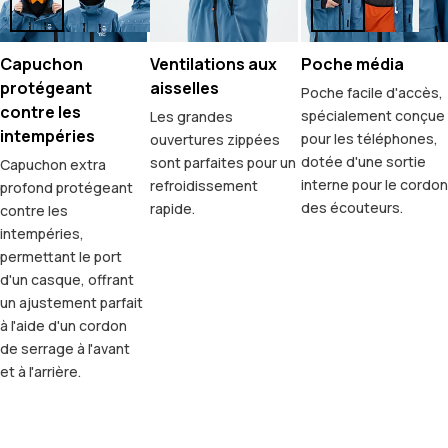
Capuchon
Ventilations aux
Poche média
protégeant
aisselles
Poche facile d'accès,
contre les
spécialement conçue
Les grandes
intempéries
pour les téléphones,
ouvertures zippées
dotée d'une sortie
sont parfaites pour un
Capuchon extra
interne pour le cordon
refroidissement
profond protégeant
des écouteurs.
rapide.
contre les
intempéries,
permettant le port
d'un casque, offrant
un ajustement parfait
à l'aide d'un cordon
de serrage à l'avant
et à l'arrière.