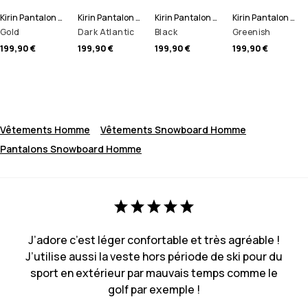
Kirin Pantalon de Snowboard Men
Kirin Pantalon de Snowboard Men
Kirin Pantalon de Snowboard Men
Kirin Pantalon de Snowboard Men
Gold
Dark Atlantic
Black
Greenish
199,90 €
199,90 €
199,90 €
199,90 €
Vêtements Homme
Vêtements Snowboard Homme
Pantalons Snowboard Homme
J’adore c’est léger confortable et très agréable !
J’utilise aussi la veste hors période de ski pour du
sport en extérieur par mauvais temps comme le
golf par exemple !