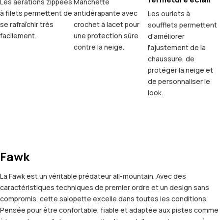
Les aérations zippées
Manchette
à filets permettent de
antidérapante avec
Les ourlets à
se rafraîchir très
crochet à lacet pour
soufflets permettent
facilement.
une protection sûre
d'améliorer
contre la neige.
l'ajustement de la
chaussure, de
protéger la neige et
de personnaliser le
look.
Fawk
La Fawk est un véritable prédateur all-mountain. Avec des
caractéristiques techniques de premier ordre et un design sans
compromis, cette salopette excelle dans toutes les conditions.
Pensée pour être confortable, fiable et adaptée aux pistes comme