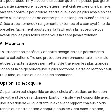
à la poudreuse, il n'y a aucune situation qu'elle ne puisse pas gérer.
La partie supérieure haute et légèrement cintrée crée une barrière
parfaite contre la poudreuse, tandis que la coupe plus ample en bas
offre plus d'espace et de confort pour les longues journées de ski.
Grâce à ses nombreux rangements externes et à son système de
bretelles facilement ajustables, la Fawk est à la hauteur de vos
aventures les plus folles et ne vous laissera jamais tomber.
All Mountain
En utilisant nos matériaux et notre design les plus performants,
cette collection offre une protection environnementale maximale
et des caractéristiques permettant de traverser les plus grandes
lignes et la neige poudreuse la plus profonde. Cette collection peut
tout faire, quelles que soient les conditions.
Option isolé/coquille
Ce pantalon est disponible en deux choix d’isolation, en fonction
de votre style de randonnée. L’option « isolé » est disponible avec
une isolation de 40 g, offrant un excellent rapport chaleur/poids,
tandis que notre option « coquille doublée » est sans isolation,