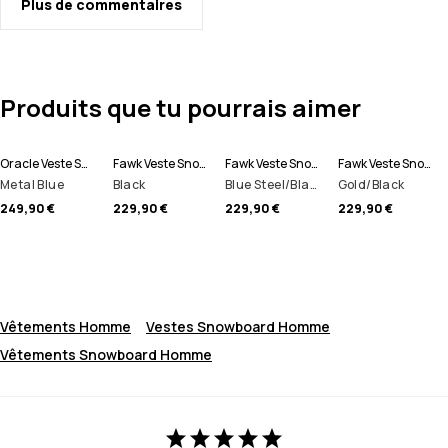
Plus de commentaires
Produits que tu pourrais aimer
Oracle Veste Snowboard Men
Fawk Veste Snowboard Men
Fawk Veste Snowboard Men
Fawk Veste Snowboard Men
Metal Blue
Black
Blue Steel/Black
Gold/Black
249,90 €
229,90 €
229,90 €
229,90 €
Vêtements Homme
Vestes Snowboard Homme
Vêtements Snowboard Homme