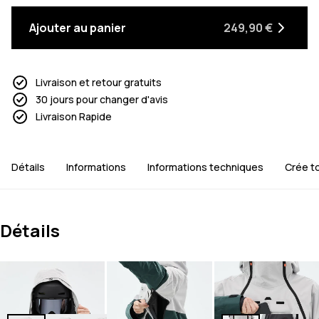
Ajouter au panier
249,90 €
Livraison et retour gratuits
30 jours pour changer d'avis
Livraison Rapide
Détails
Informations
Informations techniques
Crée t
Détails