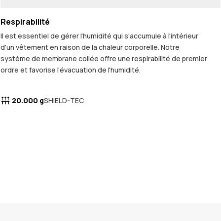
Respirabilité
Il est essentiel de gérer l'humidité qui s'accumule à l'intérieur
d'un vêtement en raison de la chaleur corporelle. Notre
système de membrane collée offre une respirabilité de premier
ordre et favorise l'évacuation de l'humidité.
20.000 g
SHIELD-TEC