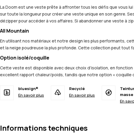
La Doom est une veste prête à affronter tous les défis que vous l
sur toute la longueur pour créer une veste unique en son genre. S
dézipper pour accéder à vos affaires. Si abandonner une veste à zip 
All Mountain
En utilisant nos matériaux et notre design les plus performants, c
et la neige poudreuse la plus profonde. Cette collection peut tout fa
Option isolé/coquille
Cette veste est disponible avec deux choix d’isolation, en fonction 
excellent rapport chaleur/poids, tandis que notre option « coquille
bluesign®
Recyclé
Teintu
masse
En savoir plus
En savoir plus
En savo
Informations techniques