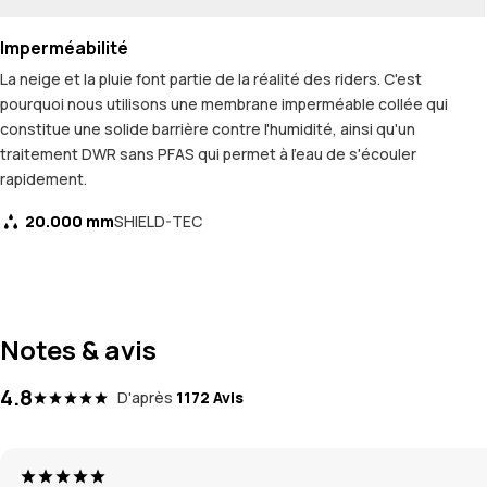
Imperméabilité
La neige et la pluie font partie de la réalité des riders. C'est
pourquoi nous utilisons une membrane imperméable collée qui
constitue une solide barrière contre l'humidité, ainsi qu'un
traitement DWR sans PFAS qui permet à l'eau de s'écouler
rapidement.
20.000 mm
SHIELD-TEC
Notes & avis
4.8
D'après
1172 Avis