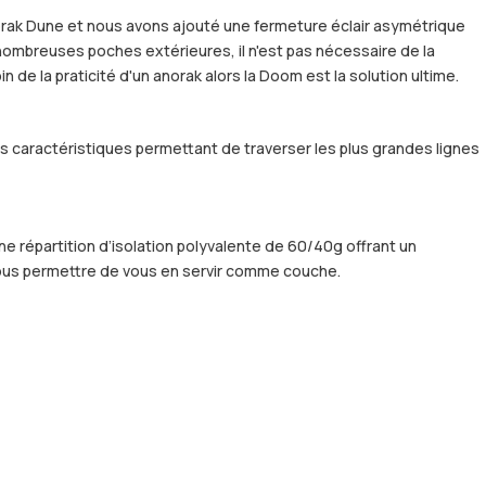
norak Dune et nous avons ajouté une fermeture éclair asymétrique
nombreuses poches extérieures, il n'est pas nécessaire de la
de la praticité d'un anorak alors la Doom est la solution ultime.
es caractéristiques permettant de traverser les plus grandes lignes
ne répartition d’isolation polyvalente de 60/40g offrant un
 vous permettre de vous en servir comme couche.