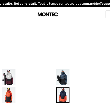
gratuite. Retour gratuit.
Tout le temps sur toutes les commandes.
Mes com
Trouve