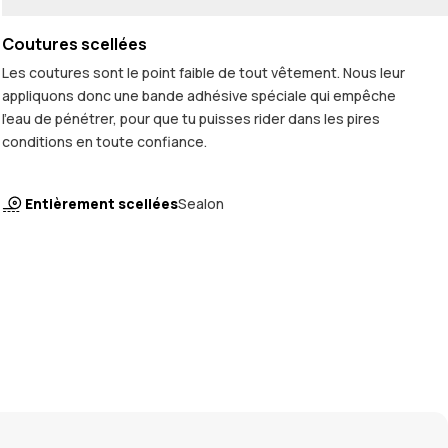
Coutures scellées
Les coutures sont le point faible de tout vêtement. Nous leur
appliquons donc une bande adhésive spéciale qui empêche
l'eau de pénétrer, pour que tu puisses rider dans les pires
conditions en toute confiance.
Entièrement scellées
Sealon