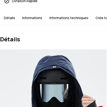
Livraison Rapide
Détails
Informations
Informations techniques
Crée t
Détails