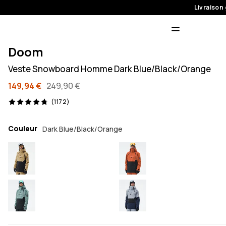
Livraison 
Doom
Veste Snowboard Homme Dark Blue/Black/Orange
149,94 €
249,90 €
1172 avis, 4.8/5
(1172)
Couleur
Dark Blue/Black/Orange