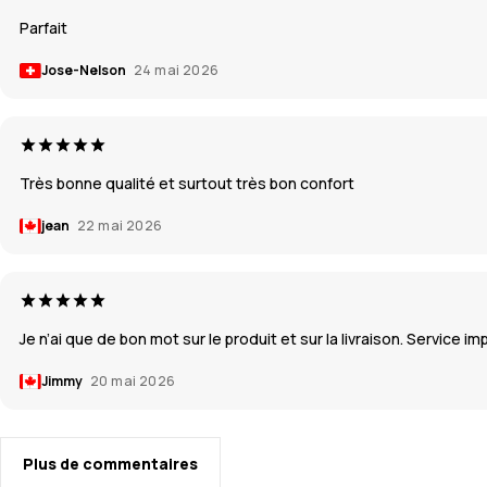
Parfait
Jose-Nelson
24 mai 2026
Très bonne qualité et surtout très bon confort
jean
22 mai 2026
Je n’ai que de bon mot sur le produit et sur la livraison. Service i
Jimmy
20 mai 2026
Plus de commentaires