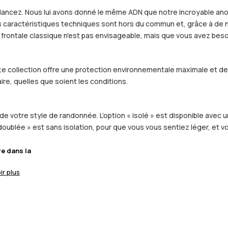
ui lancez. Nous lui avons donné le même ADN que notre incroyable a
es caractéristiques techniques sont hors du commun et, grâce à de 
frontale classique n'est pas envisageable, mais que vous avez besoin 
ette collection offre une protection environnementale maximale et d
ire, quelles que soient les conditions.
de votre style de randonnée. L’option « isolé » est disponible avec u
 doublée » est sans isolation, pour que vous vous sentiez léger, et
re dans la
ir plus